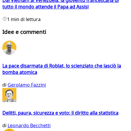
Dal Vietnam al Venezuela, la gioventù francescana di
tutto il mondo attende il Papa ad Assisi
1 min di lettura
Idee e commenti
La pace disarmata di Roblat, lo scienziato che lasciò la
bomba atomica
di
Gerolamo Fazzini
Delitti, paura, sicurezza e voto: il diritto alla statistica
di
Leonardo Becchetti