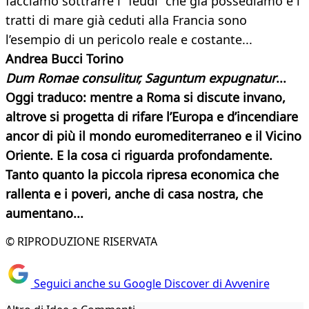
facciamo sottrarre i “feudi” che già possediamo e i
tratti di mare già ceduti alla Francia sono
l’esempio di un pericolo reale e costante...
Andrea Bucci Torino
Dum Romae consulitur, Saguntum expugnatur
...
Oggi traduco: mentre a Roma si discute invano,
altrove si progetta di rifare l’Europa e d’incendiare
ancor di più il mondo euromediterraneo e il Vicino
Oriente. E la cosa ci riguarda profondamente.
Tanto quanto la piccola ripresa economica che
rallenta e i poveri, anche di casa nostra, che
aumentano...
© RIPRODUZIONE RISERVATA
Seguici anche su Google Discover di Avvenire