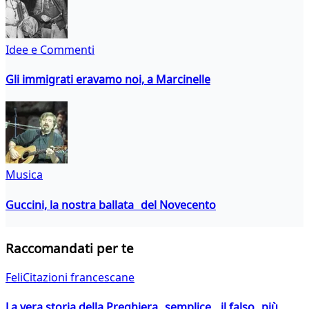
Idee e Commenti
Gli immigrati eravamo noi, a Marcinelle
Musica
Guccini, la nostra ballata del Novecento
Raccomandati per te
FeliCitazioni francescane
La vera storia della Preghiera semplice, il falso più