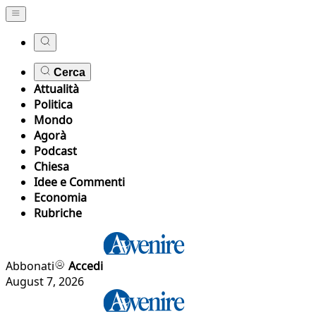
Cerca
Attualità
Politica
Mondo
Agorà
Podcast
Chiesa
Idee e Commenti
Economia
Rubriche
Abbonati
Accedi
August 7, 2026