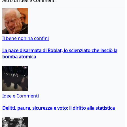
Altro di Idee e Commenti
Il bene non ha confini
La pace disarmata di Roblat, lo scienziato che lasciò la
bomba atomica
Idee e Commenti
Delitti, paura, sicurezza e voto: il diritto alla statistica