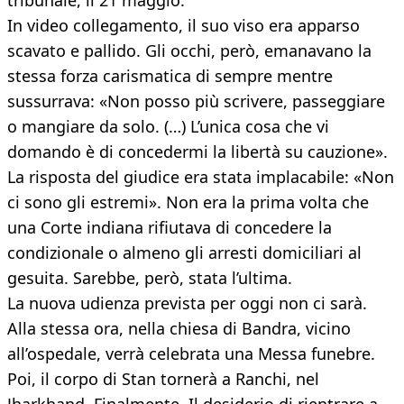
tribunale, il 21 maggio.
In video collegamento, il suo viso era apparso
scavato e pallido. Gli occhi, però, emanavano la
stessa forza carismatica di sempre mentre
sussurrava: «Non posso più scrivere, passeggiare
o mangiare da solo. (…) L’unica cosa che vi
domando è di concedermi la libertà su cauzione».
La risposta del giudice era stata implacabile: «Non
ci sono gli estremi». Non era la prima volta che
una Corte indiana rifiutava di concedere la
condizionale o almeno gli arresti domiciliari al
gesuita. Sarebbe, però, stata l’ultima.
La nuova udienza prevista per oggi non ci sarà.
Alla stessa ora, nella chiesa di Bandra, vicino
all’ospedale, verrà celebrata una Messa funebre.
Poi, il corpo di Stan tornerà a Ranchi, nel