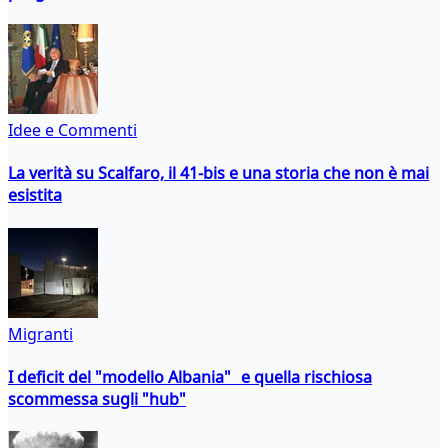
Idee e Commenti
La verità su Scalfaro, il 41-bis e una storia che non è mai
esistita
Migranti
I deficit del "modello Albania" e quella rischiosa
scommessa sugli "hub"