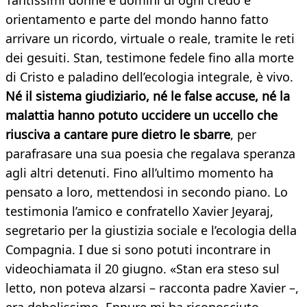
Tantissimi donne e uomini di ogni credo e
orientamento e parte del mondo hanno fatto
arrivare un ricordo, virtuale o reale, tramite le reti
dei gesuiti. Stan, testimone fedele fino alla morte
di Cristo e paladino dell’ecologia integrale, è vivo.
Né il sistema giudiziario, né le false accuse, né la
malattia hanno potuto uccidere un uccello che
riusciva a cantare pure dietro le sbarre
, per
parafrasare una sua poesia che regalava speranza
agli altri detenuti. Fino all’ultimo momento ha
pensato a loro, mettendosi in secondo piano. Lo
testimonia l’amico e confratello Xavier Jeyaraj,
segretario per la giustizia sociale e l’ecologia della
Compagnia. I due si sono potuti incontrare in
videochiamata il 20 giugno. «Stan era steso sul
letto, non poteva alzarsi – racconta padre Xavier –,