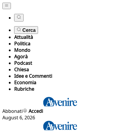
Cerca
Attualità
Politica
Mondo
Agorà
Podcast
Chiesa
Idee e Commenti
Economia
Rubriche
Abbonati
Accedi
August 6, 2026