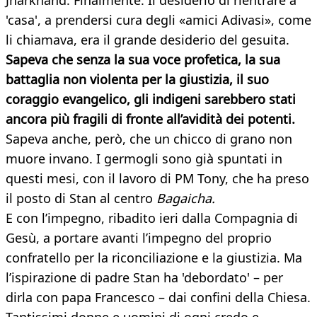
Jharkhand. Finalmente. Il desiderio di rientrare a
'casa', a prendersi cura degli «amici Adivasi», come
li chiamava, era il grande desiderio del gesuita.
Sapeva che senza la sua voce profetica, la sua
battaglia non violenta per la giustizia, il suo
coraggio evangelico, gli indigeni sarebbero stati
ancora più fragili di fronte all’avidità dei potenti.
Sapeva anche, però, che un chicco di grano non
muore invano. I germogli sono già spuntati in
questi mesi, con il lavoro di PM Tony, che ha preso
il posto di Stan al centro
Bagaicha.
E con l’impegno, ribadito ieri dalla Compagnia di
Gesù, a portare avanti l’impegno del proprio
confratello per la riconciliazione e la giustizia. Ma
l’ispirazione di padre Stan ha 'debordato' – per
dirla con papa Francesco – dai confini della Chiesa.