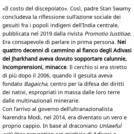
«Il costo del discepolato». Così, padre Stan Swamy
concludeva la riflessione sull’azione sociale dei
gesuiti fra i popoli indigeni dell’India centrale,
pubblicata nel 2019 dalla rivista
Promotio Iustitiae.
Era consapevole di parlare in prima persona.
Nei
quattro decenni di cammino al fianco degli Adivasi
del Jharkhand aveva dovuto sopportare calunnie,
incomprensioni, minacce
. Il cerchio si era stretto
di più dopo il 2006, quando il gesuita aveva
fondato
Bagaicha,
centro per la difesa dei diritti
dei nativi, espropriati in massa dalle loro terre
dalle multinazionali minerarie.
Con l’arrivo al governo dell’ultranazionalista
Narendra Modi, nel 2014, era diventato un vero e
proprio cappio. In base al draconiano
Unlawful