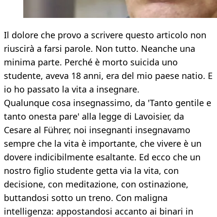
Il dolore che provo a scrivere questo articolo non
riuscirà a farsi parole. Non tutto. Neanche una
minima parte. Perché è morto suicida uno
studente, aveva 18 anni, era del mio paese natio. E
io ho passato la vita a insegnare.
Qualunque cosa insegnassimo, da 'Tanto gentile e
tanto onesta pare' alla legge di Lavoisier, da
Cesare al Führer, noi insegnanti insegnavamo
sempre che la vita è importante, che vivere è un
dovere indicibilmente esaltante. Ed ecco che un
nostro figlio studente getta via la vita, con
decisione, con meditazione, con ostinazione,
buttandosi sotto un treno. Con maligna
intelligenza: appostandosi accanto ai binari in