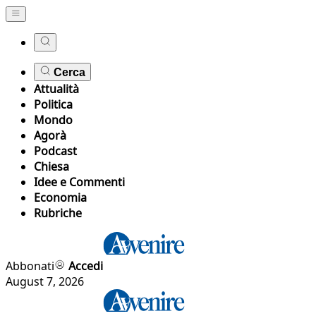
Cerca
Attualità
Politica
Mondo
Agorà
Podcast
Chiesa
Idee e Commenti
Economia
Rubriche
Abbonati
Accedi
August 7, 2026