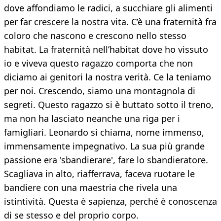
dove affondiamo le radici, a succhiare gli alimenti
per far crescere la nostra vita. C’è una fraternità fra
coloro che nascono e crescono nello stesso
habitat. La fraternità nell’habitat dove ho vissuto
io e viveva questo ragazzo comporta che non
diciamo ai genitori la nostra verità. Ce la teniamo
per noi. Crescendo, siamo una montagnola di
segreti. Questo ragazzo si è buttato sotto il treno,
ma non ha lasciato neanche una riga per i
famigliari. Leonardo si chiama, nome immenso,
immensamente impegnativo. La sua più grande
passione era 'sbandierare', fare lo sbandieratore.
Scagliava in alto, riafferrava, faceva ruotare le
bandiere con una maestria che rivela una
istintività. Questa è sapienza, perché è conoscenza
di se stesso e del proprio corpo.