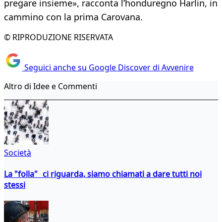
pregare insieme», racconta l’honduregno Harlin, in
cammino con la prima Carovana.
© RIPRODUZIONE RISERVATA
Seguici anche su Google Discover di Avvenire
Altro di Idee e Commenti
Società
La "folla" ci riguarda, siamo chiamati a dare tutti noi
stessi