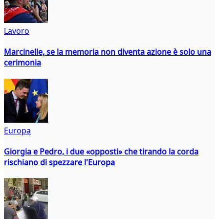
Lavoro
Marcinelle, se la memoria non diventa azione è solo una
cerimonia
Europa
Giorgia e Pedro, i due «opposti» che tirando la corda
rischiano di spezzare l'Europa