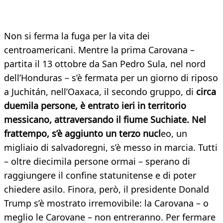
Non si ferma la fuga per la vita dei
centroamericani. Mentre la prima Carovana –
partita il 13 ottobre da San Pedro Sula, nel nord
dell’Honduras – s’è fermata per un giorno di riposo
a Juchitán, nell’Oaxaca, il secondo gruppo, di
circa
duemila persone, è entrato ieri in territorio
messicano, attraversando il fiume Suchiate. Nel
frattempo, s’è aggiunto un terzo nucl
eo, un
migliaio di salvadoregni, s’è messo in marcia. Tutti
– oltre diecimila persone ormai – sperano di
raggiungere il confine statunitense e di poter
chiedere asilo. Finora, però, il presidente Donald
Trump s’è mostrato irremovibile: la Carovana – o
meglio le Carovane – non entreranno. Per fermare