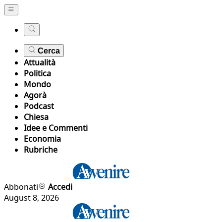
Cerca
Attualità
Politica
Mondo
Agorà
Podcast
Chiesa
Idee e Commenti
Economia
Rubriche
Abbonati
Accedi
August 8, 2026