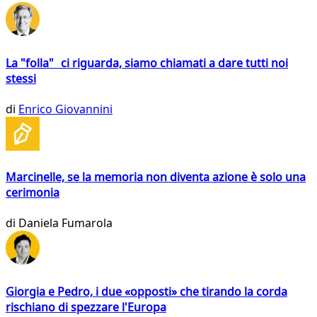
La "folla" ci riguarda, siamo chiamati a dare tutti noi
stessi
di
Enrico Giovannini
Marcinelle, se la memoria non diventa azione è solo una
cerimonia
di
Daniela Fumarola
Giorgia e Pedro, i due «opposti» che tirando la corda
rischiano di spezzare l'Europa