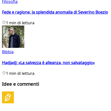
Filosofia
Fede e ragione, la splendida anomalia di Severino Boezio
1 min di lettura
Bibbia
Hadjadj: «La salvezza è alleanza, non salvataggio»
1 min di lettura
Idee e commenti