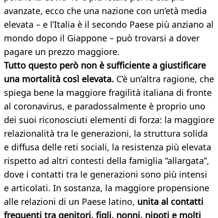
avanzate, ecco che una nazione con un’età media
elevata – e l’Italia è il secondo Paese più anziano al
mondo dopo il Giappone – può trovarsi a dover
pagare un prezzo maggiore.
Tutto questo però non è sufficiente a giustificare
una mortalità così elevata.
C’è un’altra ragione, che
spiega bene la maggiore fragilità italiana di fronte
al coronavirus, e paradossalmente è proprio uno
dei suoi riconosciuti elementi di forza: la maggiore
relazionalità tra le generazioni, la struttura solida
e diffusa delle reti sociali, la resistenza più elevata
rispetto ad altri contesti della famiglia “allargata”,
dove i contatti tra le generazioni sono più intensi
e articolati. In sostanza, la maggiore propensione
alle relazioni di un Paese latino,
unita al contatti
frequenti tra genitori, figli, nonni, nipoti e molti