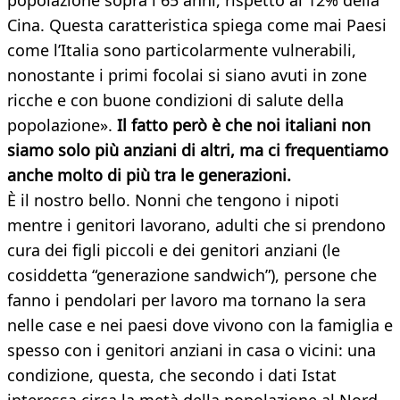
popolazione sopra i 65 anni, rispetto al 12% della
Cina. Questa caratteristica spiega come mai Paesi
come l’Italia sono particolarmente vulnerabili,
nonostante i primi focolai si siano avuti in zone
ricche e con buone condizioni di salute della
popolazione».
Il fatto però è che noi italiani non
siamo solo più anziani di altri, ma ci frequentiamo
anche molto di più tra le generazioni.
È il nostro bello. Nonni che tengono i nipoti
mentre i genitori lavorano, adulti che si prendono
cura dei figli piccoli e dei genitori anziani (le
cosiddetta “generazione sandwich”), persone che
fanno i pendolari per lavoro ma tornano la sera
nelle case e nei paesi dove vivono con la famiglia e
spesso con i genitori anziani in casa o vicini: una
condizione, questa, che secondo i dati Istat