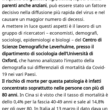
parenti anche anziani
, può essere stato un fattore
decisivo nella diffusione più rapida del virus e nel
causare un maggior numero di decessi.
A mettere in luce questi aspetti è il lavoro di un
gruppo di ricercatori – economisti, demografi,
sociologi, epidemiologi e biologi – del
Centro di
Scienze Demografiche Leverhulme, presso il
dipartimento di sociologia dell’Università di
Oxford,
che hanno analizzato l’impatto della
demografia sui differenziali di mortalità da Covid-
19 nei vari Paesi.
Il rischio di morte per questa patologia è infatti
concentrato soprattutto nelle persone con più di
80 anni.
In Cina si è visto che il tasso di mortalità è
dello 0,4% per la fascia 40-49 anni e sale al 14,8%
per gli over 80. In Italia al 13 marzo il dato dava un