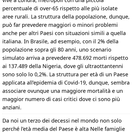
vive a Londra, metropoli con una piccola
percentuale di over-65 rispetto alle più isolate
aree rurali. La struttura della popolazione, dunque,
può far prevedere maggiori o minori problemi
anche per altri Paesi con situazioni simili a quella
italiana. In Brasile, ad esempio, con il 2% della
popolazione sopra gli 80 anni, uno scenario
simulato arriva a prevedere 478.692 morti rispetto
ai 137.489 della Nigeria, dove gli ultraottantenni
sono solo lo 0,2%. La struttura per età di un Paese
applicata all’epidemia di Covid-19, dunque, sembra
associare ovunque una maggiore mortalità e un
maggior numero di casi critici dove ci sono più
anziani.
Da noi un terzo dei decessi nel mondo non solo
perché l’età media del Paese è alta Nelle famiglie