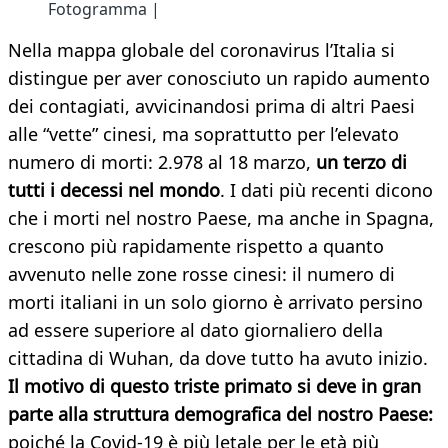
Fotogramma |
Nella mappa globale del coronavirus l’Italia si
distingue per aver conosciuto un rapido aumento
dei contagiati, avvicinandosi prima di altri Paesi
alle “vette” cinesi, ma soprattutto per l’elevato
numero di morti: 2.978 al 18 marzo,
un terzo di
tutti i decessi nel mondo
. I dati più recenti dicono
che i morti nel nostro Paese, ma anche in Spagna,
crescono più rapidamente rispetto a quanto
avvenuto nelle zone rosse cinesi: il numero di
morti italiani in un solo giorno è arrivato persino
ad essere superiore al dato giornaliero della
cittadina di Wuhan, da dove tutto ha avuto inizio.
Il motivo di questo triste primato si deve in gran
parte alla struttura demografica del nostro Paese:
poiché la Covid-19 è più letale per le età più