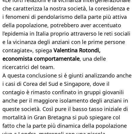
«Le forti relazioni e la vicinanza intergenerazionale
che caratterizza la nostra società, la coresidenza e
i fenomeni di pendolarismo della parte più attiva
della popolazione, potrebbero aver accentuato
l’epidemia in Italia proprio attraverso le reti sociali
e la vicinanza degli anziani con le prime persone
contagiate», spiega
Valentina Rotondi,
economista comportamentale
, una delle
ricercatrici del team.
A questa conclusione si è giunti analizzando anche
i casi di Corea del Sud e Singapore, dove il
contagio è rimasto confinato in gruppi giovanili
anche per il maggiore isolamento degli anziani in
queste società. Così pure il basso tasso iniziale di
mortalità in Gran Bretagna si può spiegare col
fatto che la parte più dinamica della popolazione