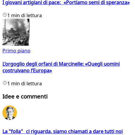
I giovani artigiani di pace: «Portiamo semi di speranza»
1 min di lettura
Primo piano
L’orgoglio degli orfani di Marcinelle: «Quegli uomini
costruivano l’Europa»
1 min di lettura
Idee e commenti
La "folla" ci riguarda, siamo chiamati a dare tutti noi