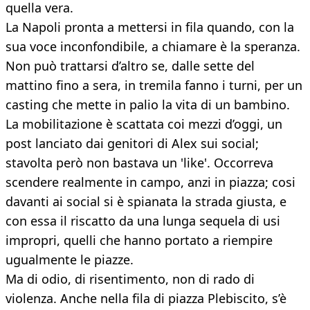
quella vera.
La Napoli pronta a mettersi in fila quando, con la
sua voce inconfondibile, a chiamare è la speranza.
Non può trattarsi d’altro se, dalle sette del
mattino fino a sera, in tremila fanno i turni, per un
casting che mette in palio la vita di un bambino.
La mobilitazione è scattata coi mezzi d’oggi, un
post lanciato dai genitori di Alex sui social;
stavolta però non bastava un 'like'. Occorreva
scendere realmente in campo, anzi in piazza; cosi
davanti ai social si è spianata la strada giusta, e
con essa il riscatto da una lunga sequela di usi
impropri, quelli che hanno portato a riempire
ugualmente le piazze.
Ma di odio, di risentimento, non di rado di
violenza. Anche nella fila di piazza Plebiscito, s’è