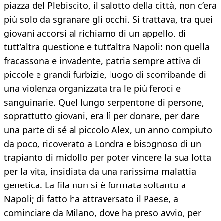
piazza del Plebiscito, il salotto della città, non c’era
più solo da sgranare gli occhi. Si trattava, tra quei
giovani accorsi al richiamo di un appello, di
tutt’altra questione e tutt’altra Napoli: non quella
fracassona e invadente, patria sempre attiva di
piccole e grandi furbizie, luogo di scorribande di
una violenza organizzata tra le più feroci e
sanguinarie. Quel lungo serpentone di persone,
soprattutto giovani, era lì per donare, per dare
una parte di sé al piccolo Alex, un anno compiuto
da poco, ricoverato a Londra e bisognoso di un
trapianto di midollo per poter vincere la sua lotta
per la vita, insidiata da una rarissima malattia
genetica. La fila non si è formata soltanto a
Napoli; di fatto ha attraversato il Paese, a
cominciare da Milano, dove ha preso avvio, per