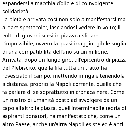
espandersi a macchia d’olio e di coinvolgente
solidarietà.
La pietà è arrivata così non solo a manifestarsi ma
a 'dare spettacolo', lasciandosi vedere in volto; il
volto di giovani scesi in piazza a sfidare
l’impossibile, ovvero la quasi irraggiungibile soglia
di una compatibilità dell’uno su un milione.
Arrivata, dopo un lungo giro, all’epicentro di piazza
del Plebiscito, quella fila tutt’a un tratto ha
rovesciato il campo, mettendo in riga e tenendola
a distanza, proprio la Napoli corrente, quella che
fa parlare di sé soprattutto in cronaca nera. Come
un nastro di umanità posto ad avvolgere da un
capo all’altro la piazza, quell’interminabile teoria di
aspiranti donatori, ha manifestato che, come un
altro Paese, anche un’altra Napoli esiste ed è anzi