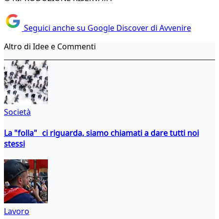
Seguici anche su Google Discover di Avvenire
Altro di Idee e Commenti
Società
La "folla" ci riguarda, siamo chiamati a dare tutti noi
stessi
Lavoro