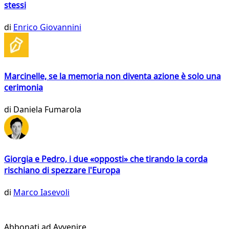
stessi
di
Enrico Giovannini
Marcinelle, se la memoria non diventa azione è solo una
cerimonia
di
Daniela Fumarola
Giorgia e Pedro, i due «opposti» che tirando la corda
rischiano di spezzare l'Europa
di
Marco Iasevoli
Abbonati ad Avvenire