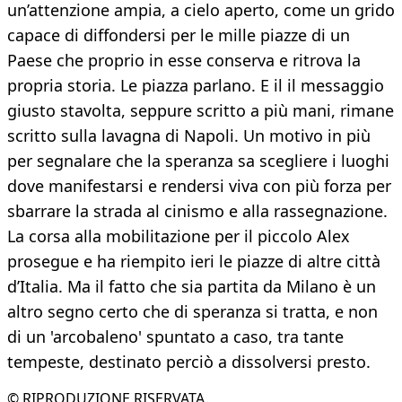
un’attenzione ampia, a cielo aperto, come un grido
capace di diffondersi per le mille piazze di un
Paese che proprio in esse conserva e ritrova la
propria storia. Le piazza parlano. E il il messaggio
giusto stavolta, seppure scritto a più mani, rimane
scritto sulla lavagna di Napoli. Un motivo in più
per segnalare che la speranza sa scegliere i luoghi
dove manifestarsi e rendersi viva con più forza per
sbarrare la strada al cinismo e alla rassegnazione.
La corsa alla mobilitazione per il piccolo Alex
prosegue e ha riempito ieri le piazze di altre città
d’Italia. Ma il fatto che sia partita da Milano è un
altro segno certo che di speranza si tratta, e non
di un 'arcobaleno' spuntato a caso, tra tante
tempeste, destinato perciò a dissolversi presto.
© RIPRODUZIONE RISERVATA