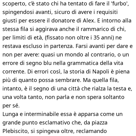
scoperto, c’è stato chi ha tentato di fare il 'furbo',
spingendosi avanti, sicuro di avere i requisiti
giusti per essere il donatore di Alex. E intorno alla
stessa fila si aggirava anche il rammarico di chi,
per limiti di età, (fissato non oltre i 35 anni) ne
restava escluso in partenza. Farsi avanti per dare e
non per avere: quasi un mondo al contrario, o un
errore di segno blu nella grammatica della vita
corrente. Di errori così, la storia di Napoli è piena
più di quanto possa sembrare. Ma quella fila,
intanto, è il segno di una città che rialza la testa e,
una volta tanto, non parla e non spera soltanto
per sé.
Lunga e interminabile essa è apparsa come un
grande punto esclamativo che, da piazza
Plebiscito, si spingeva oltre, reclamando