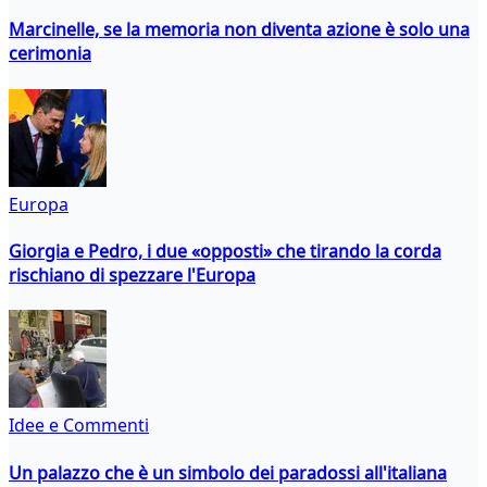
Marcinelle, se la memoria non diventa azione è solo una
cerimonia
Europa
Giorgia e Pedro, i due «opposti» che tirando la corda
rischiano di spezzare l'Europa
Idee e Commenti
Un palazzo che è un simbolo dei paradossi all'italiana