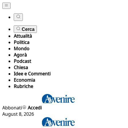
Cerca
Attualità
Politica
Mondo
Agorà
Podcast
Chiesa
Idee e Commenti
Economia
Rubriche
Abbonati
Accedi
August 8, 2026