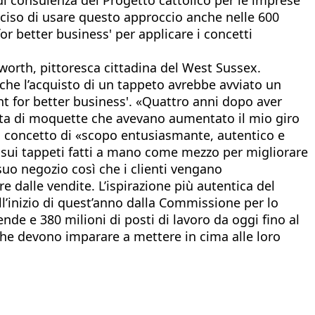
deciso di usare questo approccio anche nelle 600
for better business' per applicare i concetti
tworth, pittoresca cittadina del West Sussex.
che l’acquisto di un tappeto avrebbe avviato un
nt for better business'. «Quattro anni dopo aver
ita di moquette che avevano aumentato il mio giro
uo concetto di «scopo entusiasmante, autentico e
i sui tappeti fatti a mano come mezzo per migliorare
 suo negozio così che i clienti vengano
dalle vendite. L’ispirazione più autentica del
l’inizio di quest’anno dalla Commissione per lo
ende e 380 milioni di posti di lavoro da oggi fino al
he devono imparare a mettere in cima alle loro