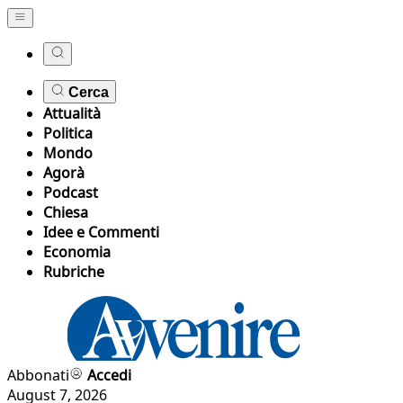
Cerca
Attualità
Politica
Mondo
Agorà
Podcast
Chiesa
Idee e Commenti
Economia
Rubriche
Abbonati
Accedi
August 7, 2026