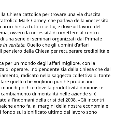
 alla Chiesa cattolica per trovare una via d’uscita
 cattolico Mark Carney, che parlava della «necessità
ricchirsi a tutti i costi», e dove «il lavoro del
tema, ovvero la necessità di rimettere al centro
i una serie di seminari organizzati dal Primate
s in veritate.
Quello che gli uomini d’affari
di pensiero della Chiesa per recuperare credibilità e
ica per un mondo degli affari migliore, con la
za di operare. Indipendente sia dalla Chiesa che dal
iamento, radicato nella saggezza collettiva di tante
no fare quello che vogliono purché producano
e mani di pochi e dove la produttività diminuisce
i cambiamento di mentalità nelle aziende si è
to all’indomani della crisi del 2008. «Gli incontri
qualche anno fa, ai margini della nostra economia e
 fondo sul significato ultimo del lavoro sono