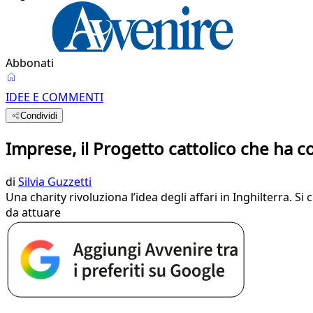
Abbonati
IDEE E COMMENTI
Condividi
Imprese, il Progetto cattolico che ha co
di
Silvia Guzzetti
Una charity rivoluziona l’idea degli affari in Inghilterra. S
da attuare