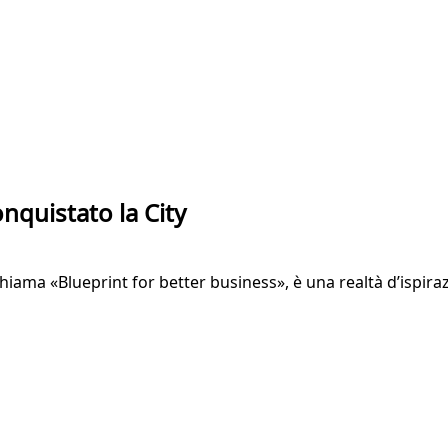
nquistato la City
i chiama «Blueprint for better business», è una realtà d’ispir