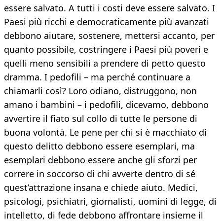
essere salvato. A tutti i costi deve essere salvato. I
Paesi più ricchi e democraticamente più avanzati
debbono aiutare, sostenere, mettersi accanto, per
quanto possibile, costringere i Paesi più poveri e
quelli meno sensibili a prendere di petto questo
dramma. I pedofili – ma perché continuare a
chiamarli così? Loro odiano, distruggono, non
amano i bambini – i pedofili, dicevamo, debbono
avvertire il fiato sul collo di tutte le persone di
buona volontà. Le pene per chi si è macchiato di
questo delitto debbono essere esemplari, ma
esemplari debbono essere anche gli sforzi per
correre in soccorso di chi avverte dentro di sé
quest’attrazione insana e chiede aiuto. Medici,
psicologi, psichiatri, giornalisti, uomini di legge, di
intelletto, di fede debbono affrontare insieme il