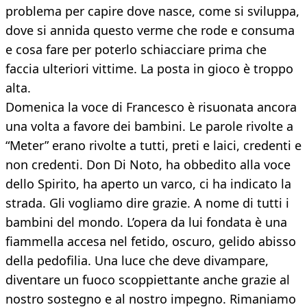
problema per capire dove nasce, come si sviluppa,
dove si annida questo verme che rode e consuma
e cosa fare per poterlo schiacciare prima che
faccia ulteriori vittime. La posta in gioco è troppo
alta.
Domenica la voce di Francesco è risuonata ancora
una volta a favore dei bambini. Le parole rivolte a
“Meter” erano rivolte a tutti, preti e laici, credenti e
non credenti. Don Di Noto, ha obbedito alla voce
dello Spirito, ha aperto un varco, ci ha indicato la
strada. Gli vogliamo dire grazie. A nome di tutti i
bambini del mondo. L’opera da lui fondata è una
fiammella accesa nel fetido, oscuro, gelido abisso
della pedofilia. Una luce che deve divampare,
diventare un fuoco scoppiettante anche grazie al
nostro sostegno e al nostro impegno. Rimaniamo