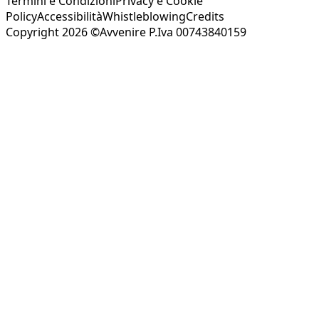
Termini e Condizioni
Privacy e Cookie
Policy
Accessibilità
Whistleblowing
Credits
Copyright 2026 ©Avvenire P.Iva 00743840159