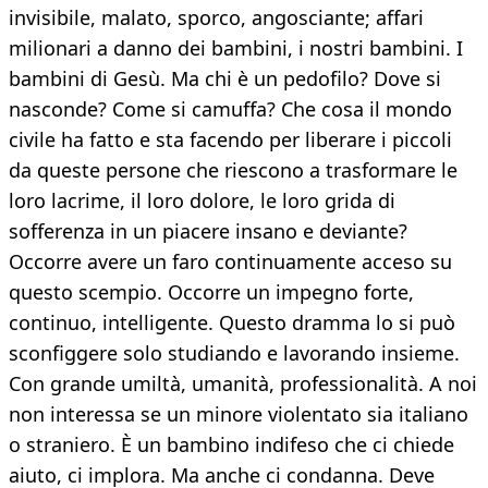
invisibile, malato, sporco, angosciante; affari
milionari a danno dei bambini, i nostri bambini. I
bambini di Gesù. Ma chi è un pedofilo? Dove si
nasconde? Come si camuffa? Che cosa il mondo
civile ha fatto e sta facendo per liberare i piccoli
da queste persone che riescono a trasformare le
loro lacrime, il loro dolore, le loro grida di
sofferenza in un piacere insano e deviante?
Occorre avere un faro continuamente acceso su
questo scempio. Occorre un impegno forte,
continuo, intelligente. Questo dramma lo si può
sconfiggere solo studiando e lavorando insieme.
Con grande umiltà, umanità, professionalità. A noi
non interessa se un minore violentato sia italiano
o straniero. È un bambino indifeso che ci chiede
aiuto, ci implora. Ma anche ci condanna. Deve