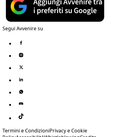
Segui Avvenire su
Termini e Condizioni
Privacy e Cookie