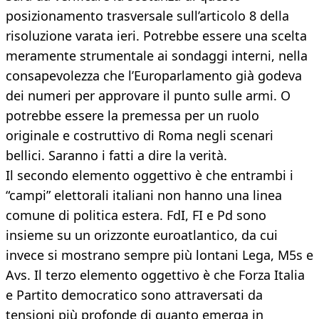
posizionamento trasversale sull’articolo 8 della
risoluzione varata ieri. Potrebbe essere una scelta
meramente strumentale ai sondaggi interni, nella
consapevolezza che l’Europarlamento già godeva
dei numeri per approvare il punto sulle armi. O
potrebbe essere la premessa per un ruolo
originale e costruttivo di Roma negli scenari
bellici. Saranno i fatti a dire la verità.
Il secondo elemento oggettivo è che entrambi i
“campi” elettorali italiani non hanno una linea
comune di politica estera. FdI, FI e Pd sono
insieme su un orizzonte euroatlantico, da cui
invece si mostrano sempre più lontani Lega, M5s e
Avs. Il terzo elemento oggettivo è che Forza Italia
e Partito democratico sono attraversati da
tensioni più profonde di quanto emerga in