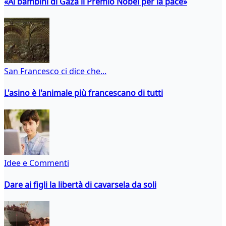
«Ai bambini di Gaza il Premio Nobel per la pace»
San Francesco ci dice che...
L'asino è l'animale più francescano di tutti
Idee e Commenti
Dare ai figli la libertà di cavarsela da soli