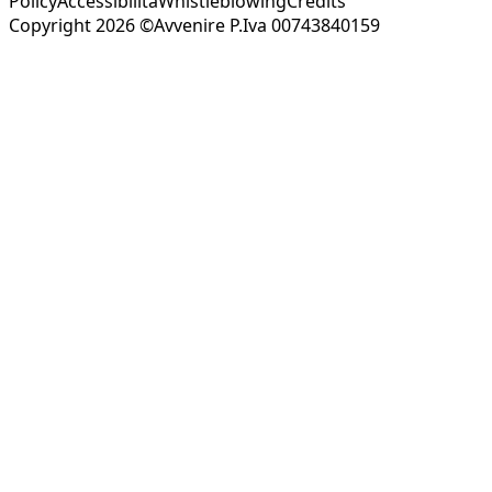
Policy
Accessibilità
Whistleblowing
Credits
Copyright 2026 ©Avvenire P.Iva 00743840159