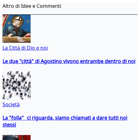
Altro di Idee e Commenti
La Città di Dio e noi
Le due "città" di Agostino vivono entrambe dentro di noi
Società
La "folla" ci riguarda, siamo chiamati a dare tutti noi
stessi