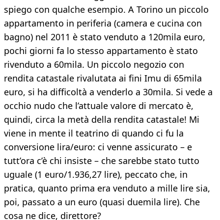
spiego con qualche esempio. A Torino un piccolo
appartamento in periferia (camera e cucina con
bagno) nel 2011 è stato venduto a 120mila euro,
pochi giorni fa lo stesso appartamento è stato
rivenduto a 60mila. Un piccolo negozio con
rendita catastale rivalutata ai fini Imu di 65mila
euro, si ha difficoltà a venderlo a 30mila. Si vede a
occhio nudo che l’attuale valore di mercato è,
quindi, circa la metà della rendita catastale! Mi
viene in mente il teatrino di quando ci fu la
conversione lira/euro: ci venne assicurato – e
tutt’ora c’è chi insiste – che sarebbe stato tutto
uguale (1 euro/1.936,27 lire), peccato che, in
pratica, quanto prima era venduto a mille lire sia,
poi, passato a un euro (quasi duemila lire). Che
cosa ne dice, direttore?