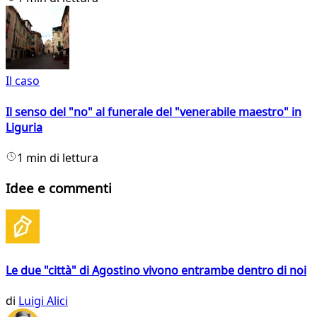
Il caso
Il senso del "no" al funerale del "venerabile maestro" in
Liguria
1 min di lettura
Idee e commenti
Le due "città" di Agostino vivono entrambe dentro di noi
di
Luigi Alici