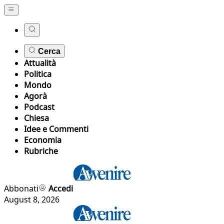
Cerca
Attualità
Politica
Mondo
Agorà
Podcast
Chiesa
Idee e Commenti
Economia
Rubriche
Abbonati
Accedi
August 8, 2026