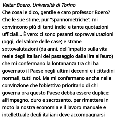
Valter Boero, Università di Torino
Che cosa le dico, gentile e caro professor Boero?
Che le sue stime, pur “spannometriche”, mi
convincono più di tanti indici e tante quotazioni
ufficiali… È vero: ci sono pesanti sopravvalutazioni
(oggi, del valore delle case) e strane
sottovalutazioni (da anni, dell’impatto sulla vita
reale degli italiani del passaggio dalla lira all’euro)
che mi confermano la lontananza tra chi ha
governato il Paese negli ultimi decenni e i cittadini
normali, tutti noi. Ma mi confermano anche nella
convinzione che l’obiettivo prioritario di chi
governa ora questo Paese debba essere duplice:
all’impegno, duro e sacrosanto, per rimettere in
moto la nostra economia e il lavoro manuale e
intellettuale degli italiani deve accompagnarsi