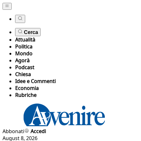
Cerca
Attualità
Politica
Mondo
Agorà
Podcast
Chiesa
Idee e Commenti
Economia
Rubriche
Abbonati
Accedi
August 8, 2026