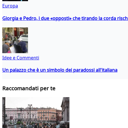
Europa
Giorgia e Pedro, i due «opposti» che tirando la corda risc
Idee e Commenti
Un palazzo che è un simbolo dei paradossi all'italiana
Raccomandati per te