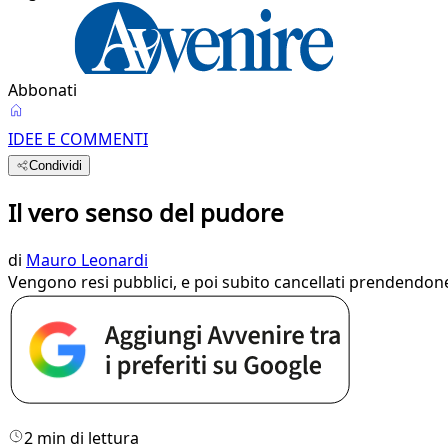
Abbonati
IDEE E COMMENTI
Condividi
Il vero senso del pudore
di
Mauro Leonardi
Vengono resi pubblici, e poi subito cancellati prendendon
2 min di lettura