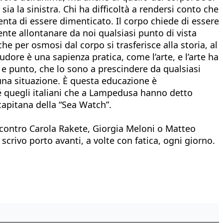
ia la sinistra. Chi ha difficoltà a rendersi conto che
enta di essere dimenticato. Il corpo chiede di essere
te allontanare da noi qualsiasi punto di vista
he per osmosi dal corpo si trasferisce alla storia, al
udore è una sapienza pratica, come l’arte, e l’arte ha
i e punto, che lo sono a prescindere da qualsiasi
a una situazione. È questa educazione è
é quegli italiani che a Lampedusa hanno detto
capitana della “Sea Watch”.
o contro Carola Rakete, Giorgia Meloni o Matteo
scrivo porto avanti, a volte con fatica, ogni giorno.