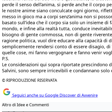
perde il senso dell’anima, si perde anche il corpo pe
le nostre anime siano conculcate ogni giorno, riflet
messo in gioco ma a corpi senz’anima non si possono
basato sull’idea che il corpo sia solo un insieme di 
mondo, e infine alla realtà tutta, conduce inevitabil
bisogno di gente commossa, non di gente riverente. D
ragione politica, vuol dire educare alla capacità di 
semplicemente rendersi conto di essere disagio, di 
quelle cose, mi fanno vergognare e fanno venir vogl
P.S.
Le considerazioni qui sopra riportate prescindono d
Salvini, sono sempre irricevibili e condannano solo c
© RIPRODUZIONE RISERVATA
Seguici anche su Google Discover di Avvenire
Altro di Idee e Commenti