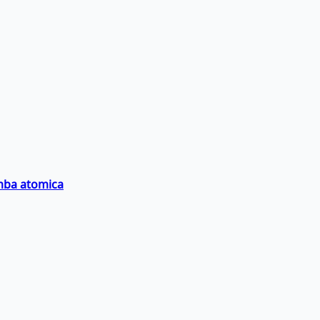
omba atomica