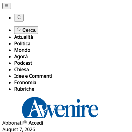
Cerca
Attualità
Politica
Mondo
Agorà
Podcast
Chiesa
Idee e Commenti
Economia
Rubriche
Abbonati
Accedi
August 7, 2026