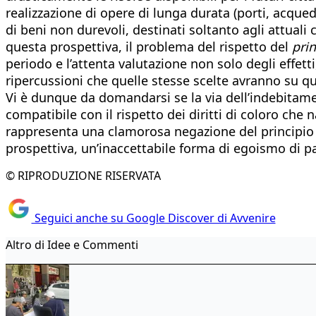
realizzazione di opere di lunga durata (porti, acqued
di beni non durevoli, destinati soltanto agli attuali 
questa prospettiva, il problema del rispetto del
prin
periodo e l’attenta valutazione non solo degli effetti
ripercussioni che quelle stesse scelte avranno su 
Vi è dunque da domandarsi se la via dell’indebitame
compatibile con il rispetto dei diritti di coloro ch
rappresenta una clamorosa negazione del principio di
prospettiva, un’inaccettabile forma di egoismo di pa
© RIPRODUZIONE RISERVATA
Seguici anche su Google Discover di Avvenire
Altro di Idee e Commenti