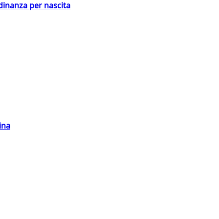
adinanza per nascita
ina