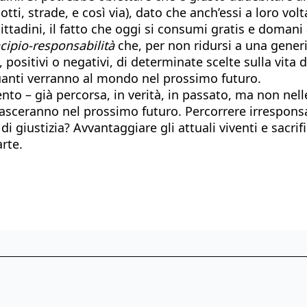
otti, strade, e così via), dato che anch’essi a loro vo
cittadini, il fatto che oggi si consumi gratis e domani
cipio-responsabilità
che, per non ridursi a una gener
, positivi o negativi, di determinate scelte sulla vita
quanti verranno al mondo nel prossimo futuro.
nto – già percorsa, in verità, in passato, ma non nel
e nasceranno nel prossimo futuro. Percorrere irrespon
 giustizia? Avvantaggiare gli attuali viventi e sacrif
rte.