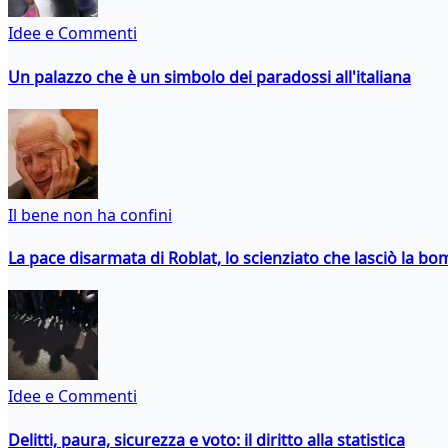
Idee e Commenti
Un palazzo che è un simbolo dei paradossi all'italiana
Il bene non ha confini
La pace disarmata di Roblat, lo scienziato che lasciò la b
Idee e Commenti
Delitti, paura, sicurezza e voto: il diritto alla statistica