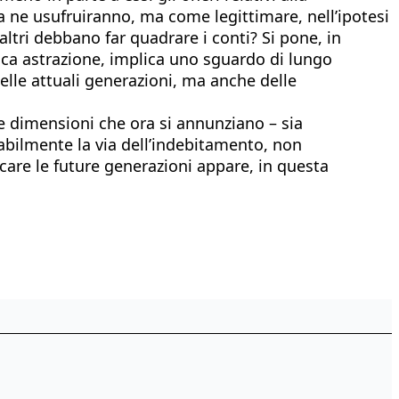
lta ne usufruiranno, ma come legittimare, nell’ipotesi
 altri debbano far quadrare i conti? Si pone, in
ica astrazione, implica uno sguardo di lungo
 delle attuali generazioni, ma anche delle
le dimensioni che ora si annunziano – sia
sabilmente la via dell’indebitamento, non
icare le future generazioni appare, in questa