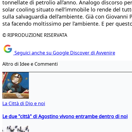
tonnellate di petrolio all’anno. Analogo discorso per 
solar cooling situato nell’immobile lo rende del tut
sulla salvaguardia dell’ambiente. Già con Giovanni P
sta facendo moltissimo per l’ambiente. E per questo 
© RIPRODUZIONE RISERVATA
Seguici anche su Google Discover di Avvenire
Altro di Idee e Commenti
La Città di Dio e noi
Le due "città" di Agostino vivono entrambe dentro di noi