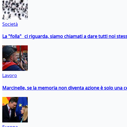
Società
La "folla" ci riguarda, siamo chiamati a dare tutti noi stess
Lavoro
Marcinelle, se la memoria non diventa azione è solo una 
Europa