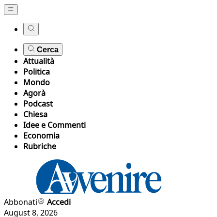
Cerca
Attualità
Politica
Mondo
Agorà
Podcast
Chiesa
Idee e Commenti
Economia
Rubriche
Abbonati
Accedi
August 8, 2026