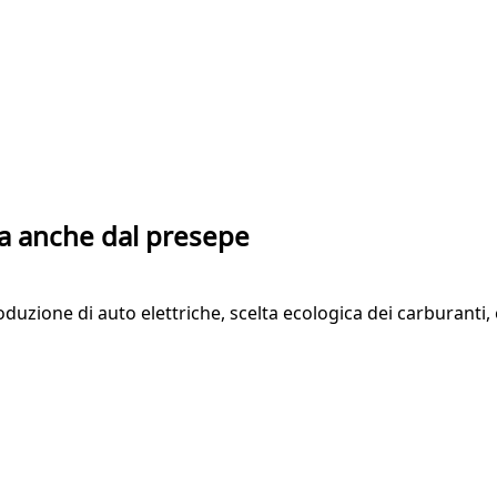
via anche dal presepe
oduzione di auto elettriche, scelta ecologica dei carburanti, e