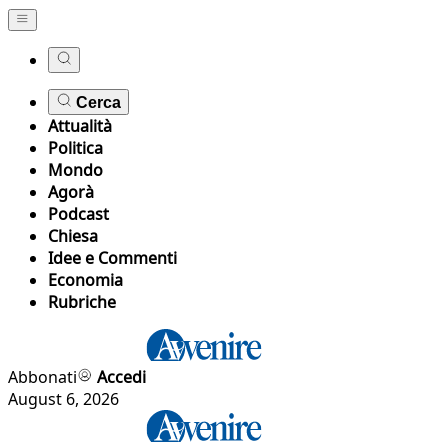
Cerca
Attualità
Politica
Mondo
Agorà
Podcast
Chiesa
Idee e Commenti
Economia
Rubriche
Abbonati
Accedi
August 6, 2026