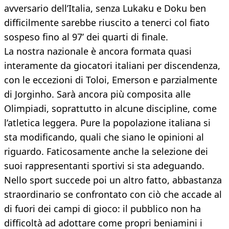
avversario dell’Italia, senza Lukaku e Doku ben
difficilmente sarebbe riuscito a tenerci col fiato
sospeso fino al 97’ dei quarti di finale.
La nostra nazionale è ancora formata quasi
interamente da giocatori italiani per discendenza,
con le eccezioni di Toloi, Emerson e parzialmente
di Jorginho. Sarà ancora più composita alle
Olimpiadi, soprattutto in alcune discipline, come
l’atletica leggera. Pure la popolazione italiana si
sta modificando, quali che siano le opinioni al
riguardo. Faticosamente anche la selezione dei
suoi rappresentanti sportivi si sta adeguando.
Nello sport succede poi un altro fatto, abbastanza
straordinario se confrontato con ciò che accade al
di fuori dei campi di gioco: il pubblico non ha
difficoltà ad adottare come propri beniamini i