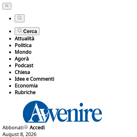
Cerca
Attualità
Politica
Mondo
Agorà
Podcast
Chiesa
Idee e Commenti
Economia
Rubriche
Abbonati
Accedi
August 8, 2026