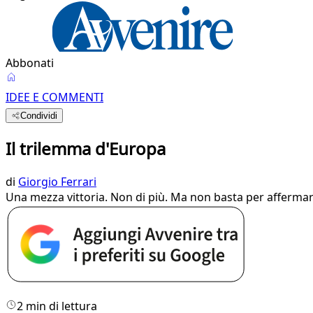
Abbonati
IDEE E COMMENTI
Condividi
Il trilemma d'Europa
di
Giorgio Ferrari
Una mezza vittoria. Non di più. Ma non basta per affermare 
2 min di lettura