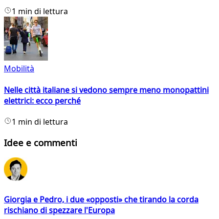
1 min di lettura
Mobilità
Nelle città italiane si vedono sempre meno monopattini
elettrici: ecco perché
1 min di lettura
Idee e commenti
Giorgia e Pedro, i due «opposti» che tirando la corda
rischiano di spezzare l'Europa