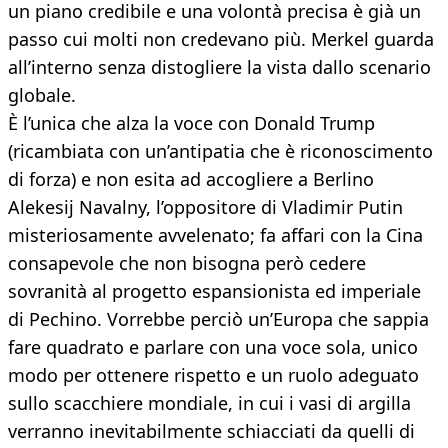
un piano credibile e una volontà precisa è già un
passo cui molti non credevano più. Merkel guarda
all’interno senza distogliere la vista dallo scenario
globale.
È l’unica che alza la voce con Donald Trump
(ricambiata con un’antipatia che è riconoscimento
di forza) e non esita ad accogliere a Berlino
Alekesij Navalny, l’oppositore di Vladimir Putin
misteriosamente avvelenato; fa affari con la Cina
consapevole che non bisogna però cedere
sovranità al progetto espansionista ed imperiale
di Pechino. Vorrebbe perciò un’Europa che sappia
fare quadrato e parlare con una voce sola, unico
modo per ottenere rispetto e un ruolo adeguato
sullo scacchiere mondiale, in cui i vasi di argilla
verranno inevitabilmente schiacciati da quelli di