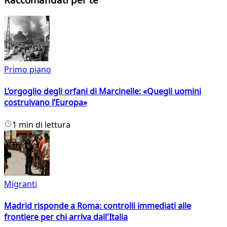
Primo piano
L’orgoglio degli orfani di Marcinelle: «Quegli uomini
costruivano l’Europa»
1 min di lettura
Migranti
Madrid risponde a Roma: controlli immediati alle
frontiere per chi arriva dall'Italia