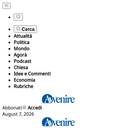
Cerca
Attualità
Politica
Mondo
Agorà
Podcast
Chiesa
Idee e Commenti
Economia
Rubriche
Abbonati
Accedi
August 7, 2026