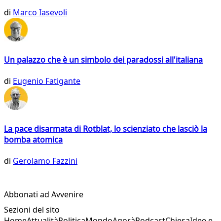
di
Marco Iasevoli
Un palazzo che è un simbolo dei paradossi all'italiana
di
Eugenio Fatigante
La pace disarmata di Rotblat, lo scienziato che lasciò la
bomba atomica
di
Gerolamo Fazzini
Abbonati ad Avvenire
Sezioni del sito
Home
Attualità
Politica
Mondo
Agorà
Podcast
Chiesa
Idee e