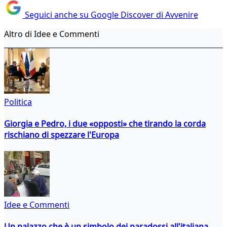
Seguici anche su Google Discover di Avvenire
Altro di Idee e Commenti
Politica
Giorgia e Pedro, i due «opposti» che tirando la corda
rischiano di spezzare l'Europa
Idee e Commenti
Un palazzo che è un simbolo dei paradossi all'italiana