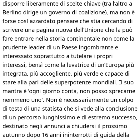
disporre liberamente di scelte chiave (tra l’altro a
Berlino dirige un governo di coalizione), ma non è
forse così azzardato pensare che stia cercando di
scrivere una pagina nuova dell’Unione che la può
fare entrare nella storia continentale non come la
prudente leader di un Paese ingombrante e
interessato soprattutto a tutelare i propri
interessi, bensì come la levatrice di un’Europa più
integrata, più accogliente, più verde e capace di
stare alla pari delle superpotenze mondiali. Il suo
mantra è 'ogni giorno conta, non posso sprecarne
nemmeno uno'. Non è necessariamente un colpo
di testa di una statista che si vede alla conclusione
di un percorso lunghissimo e di estremo successo,
destinato negli annunci a chiudersi il prossimo
autunno dopo 16 anni ininterrotti di guida della