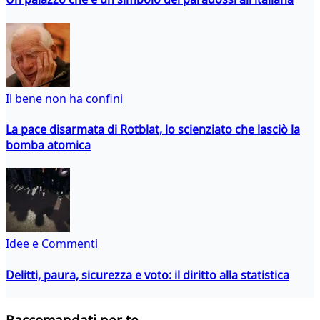
Il bene non ha confini
La pace disarmata di Rotblat, lo scienziato che lasciò la
bomba atomica
Idee e Commenti
Delitti, paura, sicurezza e voto: il diritto alla statistica
Raccomandati per te