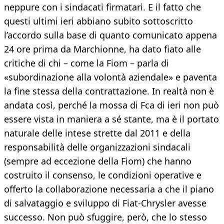
neppure con i sindacati firmatari. E il fatto che
questi ultimi ieri abbiano subito sottoscritto
l’accordo sulla base di quanto comunicato appena
24 ore prima da Marchionne, ha dato fiato alle
critiche di chi – come la Fiom – parla di
«subordinazione alla volontà aziendale» e paventa
la fine stessa della contrattazione. In realtà non è
andata così, perché la mossa di Fca di ieri non può
essere vista in maniera a sé stante, ma è il portato
naturale delle intese strette dal 2011 e della
responsabilità delle organizzazioni sindacali
(sempre ad eccezione della Fiom) che hanno
costruito il consenso, le condizioni operative e
offerto la collaborazione necessaria a che il piano
di salvataggio e sviluppo di Fiat-Chrysler avesse
successo. Non può sfuggire, però, che lo stesso