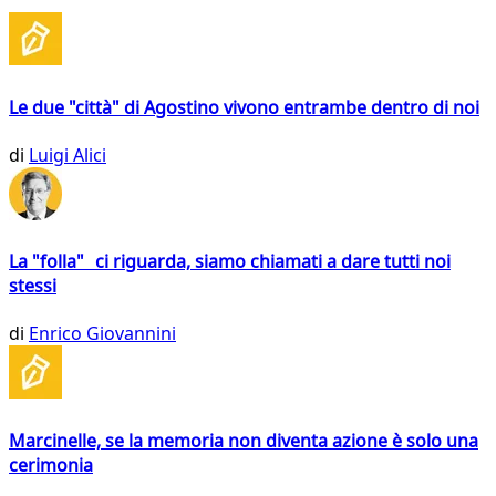
Le due "città" di Agostino vivono entrambe dentro di noi
di
Luigi Alici
La "folla" ci riguarda, siamo chiamati a dare tutti noi
stessi
di
Enrico Giovannini
Marcinelle, se la memoria non diventa azione è solo una
cerimonia