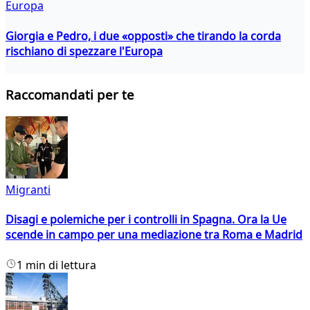
Europa
Giorgia e Pedro, i due «opposti» che tirando la corda
rischiano di spezzare l'Europa
Raccomandati per te
Migranti
Disagi e polemiche per i controlli in Spagna. Ora la Ue
scende in campo per una mediazione tra Roma e Madrid
1 min di lettura