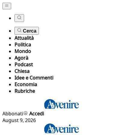
Cerca
Attualità
Politica
Mondo
Agorà
Podcast
Chiesa
Idee e Commenti
Economia
Rubriche
Abbonati
Accedi
August 9, 2026