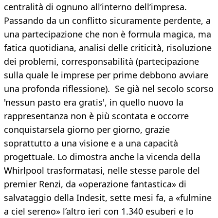
centralità di ognuno all’interno dell’impresa.
Passando da un conflitto sicuramente perdente, a
una partecipazione che non è formula magica, ma
fatica quotidiana, analisi delle criticità, risoluzione
dei problemi, corresponsabilità (partecipazione
sulla quale le imprese per prime debbono avviare
una profonda riflessione). Se già nel secolo scorso
'nessun pasto era gratis', in quello nuovo la
rappresentanza non è più scontata e occorre
conquistarsela giorno per giorno, grazie
soprattutto a una visione e a una capacità
progettuale. Lo dimostra anche la vicenda della
Whirlpool trasformatasi, nelle stesse parole del
premier Renzi, da «operazione fantastica» di
salvataggio della Indesit, sette mesi fa, a «fulmine
a ciel sereno» l’altro ieri con 1.340 esuberi e lo