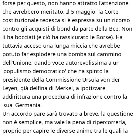
forse per questo, non hanno attratto l’attenzione
che avrebbero meritato. Il 5 maggio, la Corte
costituzionale tedesca si è espressa su un ricorso
contro gli acquisti di bond da parte della Bce. Non
li ha bocciati (e ciò ha rassicurato le Borse). Ha
tuttavia acceso una lunga miccia che avrebbe
potuto far esplodere una bomba sul cammino
dell’Unione, dando voce autorevolissima a un
'populismo democratico' che ha spinto la
presidente della Commissione Ursula von der
Leyen, già delfina di Merkel, a ipotizzare
addirittura una procedura di infrazione contro la
'sua' Germania.
Un accordo pare sarà trovato a breve, la questione
non è semplice, ma vale la pena di ripercorrerla,
proprio per capire le diverse anime tra le quali la