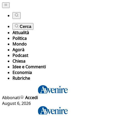
Cerca
Attualità
Politica
Mondo
Agorà
Podcast
Chiesa
Idee e Commenti
Economia
Rubriche
Abbonati
Accedi
August 6, 2026