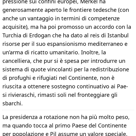
pressione sui confini europei, Merkel ha
generosamente aperto le frontiere tedesche (con
anche un vantaggio in termini di competenze
acquisite), ma ha poi promosso un accordo con la
Turchia di Erdogan che ha dato al reis di Istanbul
risorse per il suo espansionismo mediterraneo e
un’arma di ricatto umanitario. Inoltre, la
cancelliera, che pur si è spesa per introdurre un
sistema di quote vincolanti per la redistribuzione
di profughi e rifugiati nel Continente, non è
riuscita a ottenere sostegno continuativo ai Pae-
si rivieraschi, rimasti soli nel fronteggiare gli
sbarchi.
La presidenza a rotazione non ha più molto peso,
ma quando tocca al primo Paese del Continente
per popolazione e Pil assume un valore speciale.