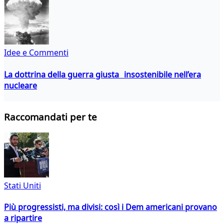
Idee e Commenti
La dottrina della guerra giusta insostenibile nell’era
nucleare
Raccomandati per te
Stati Uniti
Più progressisti, ma divisi: così i Dem americani provano
a ripartire