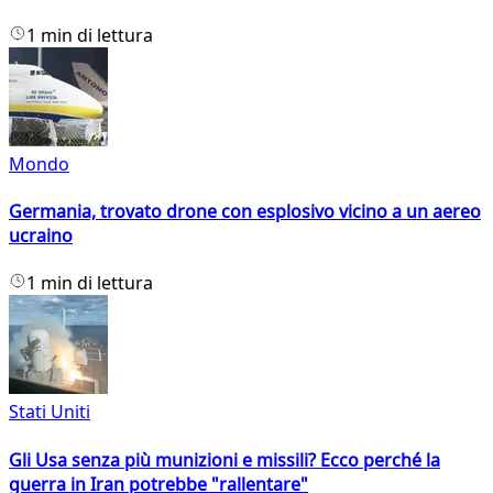
1 min di lettura
Mondo
Germania, trovato drone con esplosivo vicino a un aereo
ucraino
1 min di lettura
Stati Uniti
Gli Usa senza più munizioni e missili? Ecco perché la
guerra in Iran potrebbe "rallentare"