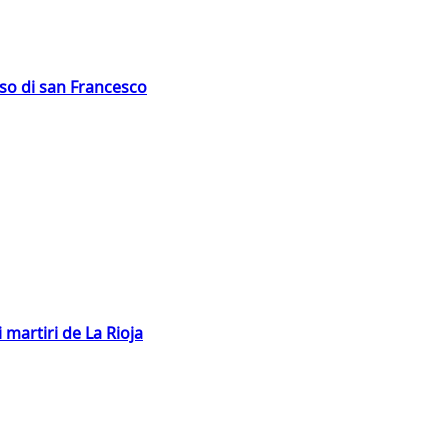
oso di san Francesco
 martiri de La Rioja