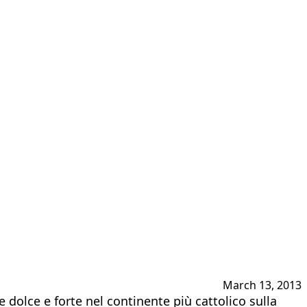
March 13, 2013
olce e for­te nel continente più cattolico sulla