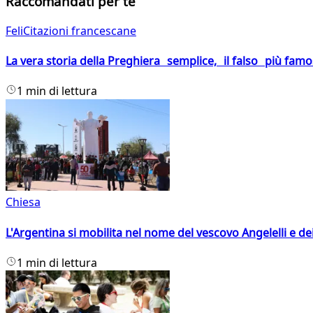
Raccomandati per te
FeliCitazioni francescane
La vera storia della Preghiera semplice, il falso più fam
1 min di lettura
Chiesa
L'Argentina si mobilita nel nome del vescovo Angelelli e dei
1 min di lettura