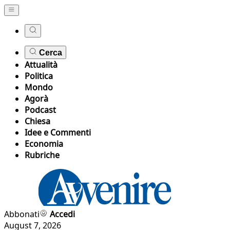
Cerca
Attualità
Politica
Mondo
Agorà
Podcast
Chiesa
Idee e Commenti
Economia
Rubriche
Abbonati
Accedi
August 7, 2026