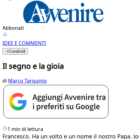
Abbonati
IDEE E COMMENTI
Condividi
Il segno e la gioia
di
Marco Tarquinio
1 min di lettura
Francesco. Ha un volto e un nome il nostro Papa. Jor