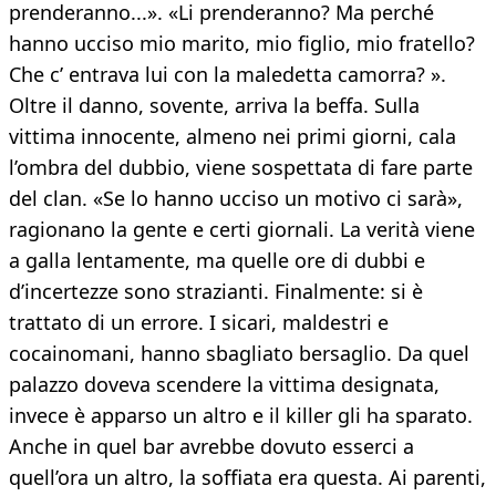
prenderanno...». «Li prenderanno? Ma perché
hanno ucciso mio marito, mio figlio, mio fratello?
Che c’ entrava lui con la maledetta camorra? ».
Oltre il danno, sovente, arriva la beffa. Sulla
vittima innocente, almeno nei primi giorni, cala
l’ombra del dubbio, viene sospettata di fare parte
del clan. «Se lo hanno ucciso un motivo ci sarà»,
ragionano la gente e certi giornali. La verità viene
a galla lentamente, ma quelle ore di dubbi e
d’incertezze sono strazianti. Finalmente: si è
trattato di un errore. I sicari, maldestri e
cocainomani, hanno sbagliato bersaglio. Da quel
palazzo doveva scendere la vittima designata,
invece è apparso un altro e il killer gli ha sparato.
Anche in quel bar avrebbe dovuto esserci a
quell’ora un altro, la soffiata era questa. Ai parenti,