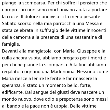
piange la scomparsa. Per chi soffre il pensiero che
i propri cari non sono morti invano aiuta a portare
la croce. Il dolore condiviso si fa meno pesante.
Sabato scorso nella mia parrocchia una Messa è
stata celebrata in suffragio delle vittime innocenti
della camorra alla presenza di una sessantina di
famiglie.
Davanti alla mangiatoia, con Maria, Giuseppe e la
culla ancora vuota, abbiamo pregato per i morti e
per chi ne piange la scomparsa. Alla fine abbiamo
regalato a ognuno una Madonnina. Nessuno come
Maria riesce a lenire le ferite e far rinascere la
speranza. È stato un momento bello, forte,
edificante. Dal sangue dei giusti deve nascere un
mondo nuovo, dove odio e prepotenza sono messi
al bando e la pace non è utopia. Delle vittime