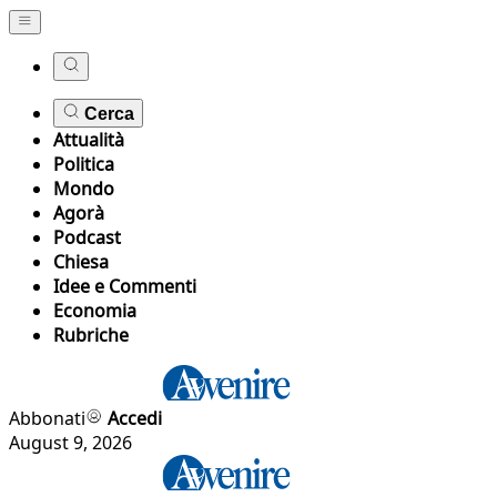
Cerca
Attualità
Politica
Mondo
Agorà
Podcast
Chiesa
Idee e Commenti
Economia
Rubriche
Abbonati
Accedi
August 9, 2026