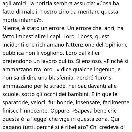
agli amici, la notizia sembra assurda: «Cosa ha
fatto di male il nostro Lino da meritare questa
morte infame?».
Niente, è stato un errore. Un errore che, anzi, ha
fatto imbestialire i capi. Loro, i boss, questi
incidenti che richiamano l’attenzione dell’opinione
pubblica non li vogliono. Loro dal killer
pretendono un lavoro pulito. Silenzioso. «Finché si
ammazzano tra loro...» dice qualche ingenuo, e
non sa di dire una blasfemìa. Perché 'loro' si
ammazzano per le strade, nei bar, davanti alle
scuole, sotto gli occhi dei bambini. E in quelle
sparatorie, veloci, furibonde, insensate, facilmente
finisce l’innocente. Oppure: «Sapeva bene che
questa è la 'legge' che vige in questa zona. Qui
pagano tutti, perché si è ribellato? Chi credeva di