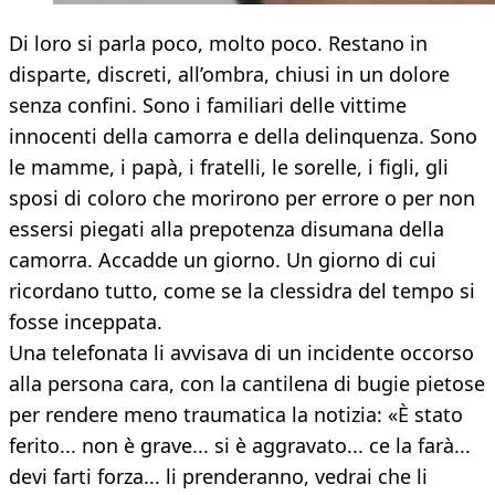
Di loro si parla poco, molto poco. Restano in
disparte, discreti, all’ombra, chiusi in un dolore
senza confini. Sono i familiari delle vittime
innocenti della camorra e della delinquenza. Sono
le mamme, i papà, i fratelli, le sorelle, i figli, gli
sposi di coloro che morirono per errore o per non
essersi piegati alla prepotenza disumana della
camorra. Accadde un giorno. Un giorno di cui
ricordano tutto, come se la clessidra del tempo si
fosse inceppata.
Una telefonata li avvisava di un incidente occorso
alla persona cara, con la cantilena di bugie pietose
per rendere meno traumatica la notizia: «È stato
ferito... non è grave... si è aggravato... ce la farà...
devi farti forza... li prenderanno, vedrai che li