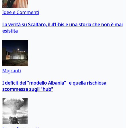
Idee e Commenti
La verità su Scalfaro, il 41-bis e una storia che non è mai
esistita
Migranti
I deficit del "modello Albania" e quella rischiosa
scommessa sugli "hub"