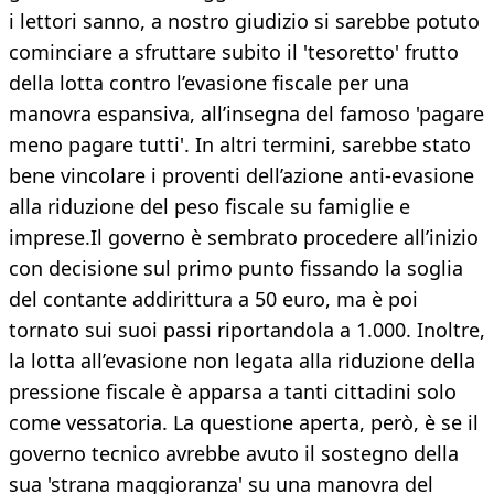
i lettori sanno, a nostro giudizio si sarebbe potuto
cominciare a sfruttare subito il 'tesoretto' frutto
della lotta contro l’evasione fiscale per una
manovra espansiva, all’insegna del famoso 'pagare
meno pagare tutti'. In altri termini, sarebbe stato
bene vincolare i proventi dell’azione anti-evasione
alla riduzione del peso fiscale su famiglie e
imprese.Il governo è sembrato procedere all’inizio
con decisione sul primo punto fissando la soglia
del contante addirittura a 50 euro, ma è poi
tornato sui suoi passi riportandola a 1.000. Inoltre,
la lotta all’evasione non legata alla riduzione della
pressione fiscale è apparsa a tanti cittadini solo
come vessatoria. La questione aperta, però, è se il
governo tecnico avrebbe avuto il sostegno della
sua 'strana maggioranza' su una manovra del