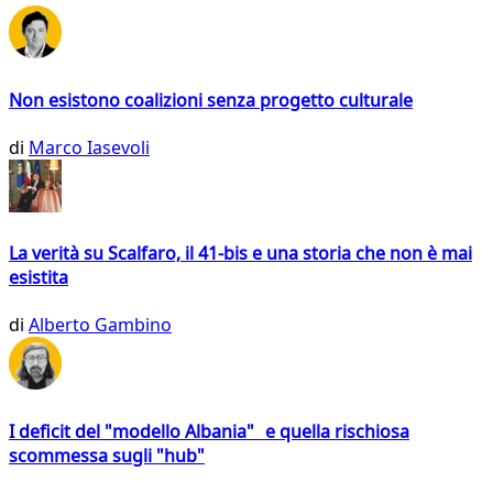
Non esistono coalizioni senza progetto culturale
di
Marco Iasevoli
La verità su Scalfaro, il 41-bis e una storia che non è mai
esistita
di
Alberto Gambino
I deficit del "modello Albania" e quella rischiosa
scommessa sugli "hub"