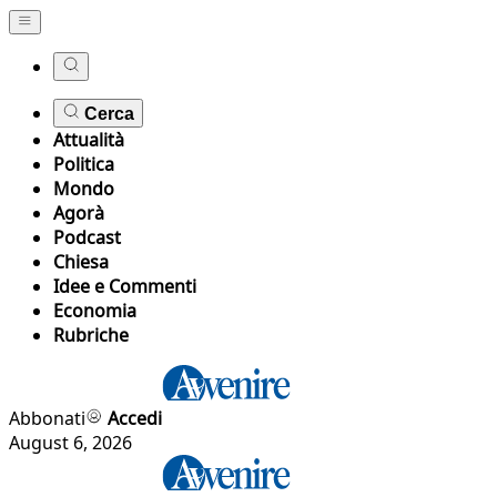
Cerca
Attualità
Politica
Mondo
Agorà
Podcast
Chiesa
Idee e Commenti
Economia
Rubriche
Abbonati
Accedi
August 6, 2026