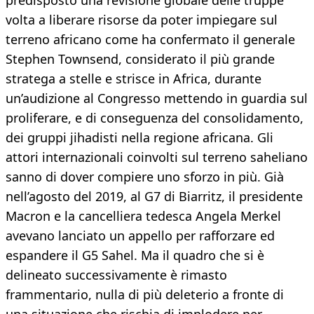
predisposto una revisione globale delle truppe
volta a liberare risorse da poter impiegare sul
terreno africano come ha confermato il generale
Stephen Townsend, considerato il più grande
stratega a stelle e strisce in Africa, durante
un’audizione al Congresso mettendo in guardia sul
proliferare, e di conseguenza del consolidamento,
dei gruppi jihadisti nella regione africana. Gli
attori internazionali coinvolti sul terreno saheliano
sanno di dover compiere uno sforzo in più. Già
nell’agosto del 2019, al G7 di Biarritz, il presidente
Macron e la cancelliera tedesca Angela Merkel
avevano lanciato un appello per rafforzare ed
espandere il G5 Sahel. Ma il quadro che si è
delineato successivamente è rimasto
frammentario, nulla di più deleterio a fronte di