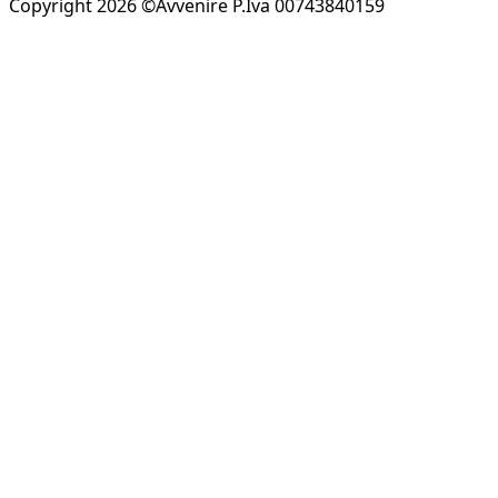
Copyright 2026 ©Avvenire P.Iva 00743840159