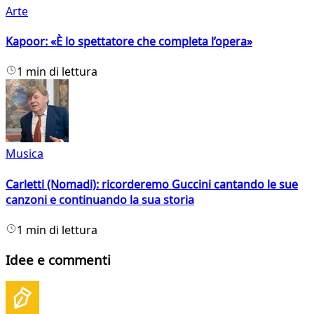
Arte
Kapoor: «È lo spettatore che completa l’opera»
1 min di lettura
Musica
Carletti (Nomadi): ricorderemo Guccini cantando le sue
canzoni e continuando la sua storia
1 min di lettura
Idee e commenti