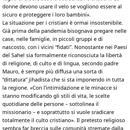
donne devono usare il velo se vogliono essere al
sicuro e proteggere i loro bambini».
La situazione per i cristiani è ormai insostenibile.
Già prima della pandemia bisognava pregare nelle
case, nelle famiglie, in piccoli gruppi e di
nascosto, con i vicini “fidati”. Nonostante nei Paesi
del Sahel sia formalmente riconosciuta la libertà
di religione, di culto e di lingua, secondo padre
Mauro, è sempre più diffusa una sorta di
“dittatura” jihadista che si sta imponendo in tutta
la regione. «Con l’intimidazione e le minacce si
stanno modificando gli stili di vita, le scelte
quotidiane delle persone – sottolinea il
missionario – e soprattutto si vuole sradicare
totalmente il culto cristiano». Il pretesto religioso
sembra far breccia sulle comunità stremate dalla