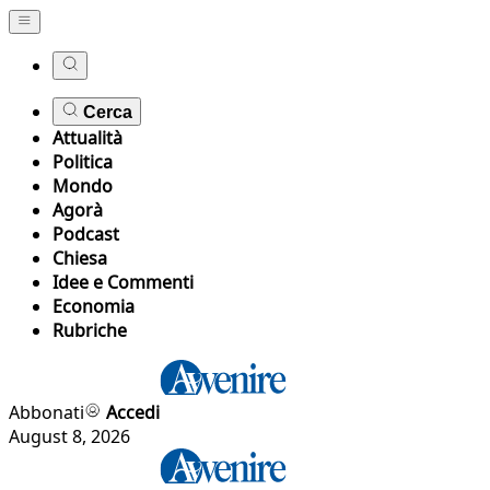
Cerca
Attualità
Politica
Mondo
Agorà
Podcast
Chiesa
Idee e Commenti
Economia
Rubriche
Abbonati
Accedi
August 8, 2026