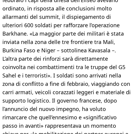
febbraio i capi della difesa dell’Eliseo avevano
ordinato, in risposta alle conclusioni molto
allarmanti del summit, il dispiegamento di
ulteriori 600 soldati per rafforzare l’operazione
Barkhane. «La maggior parte dei militari è stata
inviata nella zona delle tre frontiere tra Mali,
Burkina Faso e Niger – sottolinea Kavasala –.
L’altra parte dei rinforzi sarà direttamente
coinvolta nei combattimenti tra le truppe del G5
Sahel e i terroristi». I soldati sono arrivati nella
zona di conflitto a fine di febbraio, viaggiando con
carri armati, veicoli corazzati leggeri e materiale di
supporto logistico. Il governo francese, dopo
l’annuncio del nuovo impegno, ha voluto
rimarcare che quell’ennesimo e «significativo
passo in avanti» rappresentava un momento