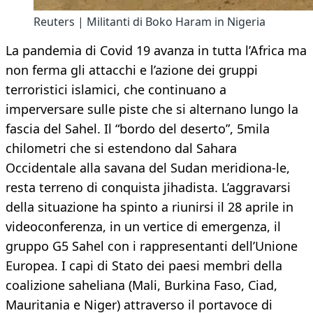
Reuters | Militanti di Boko Haram in Nigeria
La pandemia di Covid 19 avanza in tutta l’Africa ma
non ferma gli attacchi e l’azione dei gruppi
terroristici islamici, che continuano a
imperversare sulle piste che si alternano lungo la
fascia del Sahel. Il “bordo del deserto”, 5mila
chilometri che si estendono dal Sahara
Occidentale alla savana del Sudan meridiona-le,
resta terreno di conquista jihadista. L’aggravarsi
della situazione ha spinto a riunirsi il 28 aprile in
videoconferenza, in un vertice di emergenza, il
gruppo G5 Sahel con i rappresentanti dell’Unione
Europea. I capi di Stato dei paesi membri della
coalizione saheliana (Mali, Burkina Faso, Ciad,
Mauritania e Niger) attraverso il portavoce di