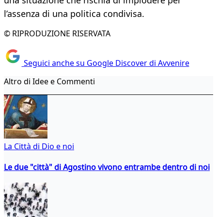
una situazione che rischia di implodere per
l’assenza di una politica condivisa.
© RIPRODUZIONE RISERVATA
Seguici anche su Google Discover di Avvenire
Altro di Idee e Commenti
La Città di Dio e noi
Le due "città" di Agostino vivono entrambe dentro di noi