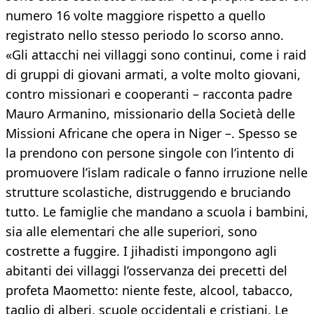
numero 16 volte maggiore rispetto a quello
registrato nello stesso periodo lo scorso anno.
«Gli attacchi nei villaggi sono continui, come i raid
di gruppi di giovani armati, a volte molto giovani,
contro missionari e cooperanti – racconta padre
Mauro Armanino, missionario della Società delle
Missioni Africane che opera in Niger –. Spesso se
la prendono con persone singole con l’intento di
promuovere l’islam radicale o fanno irruzione nelle
strutture scolastiche, distruggendo e bruciando
tutto. Le famiglie che mandano a scuola i bambini,
sia alle elementari che alle superiori, sono
costrette a fuggire. I jihadisti impongono agli
abitanti dei villaggi l’osservanza dei precetti del
profeta Maometto: niente feste, alcool, tabacco,
taglio di alberi, scuole occidentali e cristiani. Le