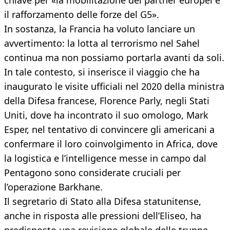
chiave per «la mobilitazione dei partner europei e
il rafforzamento delle forze del G5».
In sostanza, la Francia ha voluto lanciare un
avvertimento: la lotta al terrorismo nel Sahel
continua ma non possiamo portarla avanti da soli.
In tale contesto, si inserisce il viaggio che ha
inaugurato le visite ufficiali nel 2020 della ministra
della Difesa francese, Florence Parly, negli Stati
Uniti, dove ha incontrato il suo omologo, Mark
Esper, nel tentativo di convincere gli americani a
confermare il loro coinvolgimento in Africa, dove
la logistica e l’intelligence messe in campo dal
Pentagono sono considerate cruciali per
l’operazione Barkhane.
Il segretario di Stato alla Difesa statunitense,
anche in risposta alle pressioni dell’Eliseo, ha