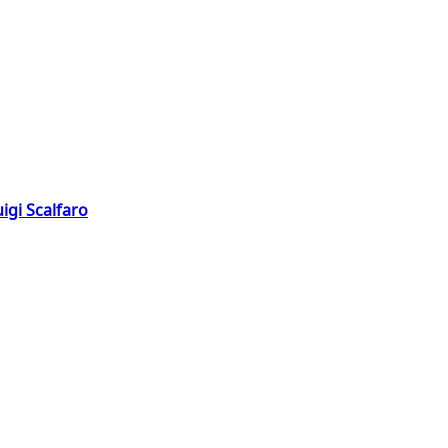
igi Scalfaro