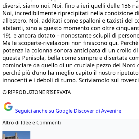
diversi, siamo noi. Noi, fino a ieri quelli delle 186
Noi, incredibilmente riprecipitati nella condizione di
all’estero. Noi, additati come spalloni e taxisti de
abitanti, sino a questo momento con oltre cinquanta
19), e ancora dotato – nonostante sciupii di persone 
Ma le scoperte-rivelazioni non finiscono qui. Perché
potenza la colonna sonora anticipata di un crollo di ti
questa Penisola, bella come sempre e disertata come
cominciare da quello di un cruciale pezzo del Nord c
perché più d’uno ha meglio capito il nostro ripetuto
innocenti e i deboli di turno. Scriviamolo sul roves
© RIPRODUZIONE RISERVATA
Seguici anche su Google Discover di Avvenire
Altro di Idee e Commenti