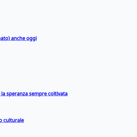
bato) anche oggi
e la speranza sempre coltivata
o culturale