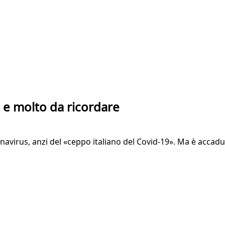
i e molto da ricordare
navirus, anzi del «ceppo italiano del Covid-19». Ma è accad