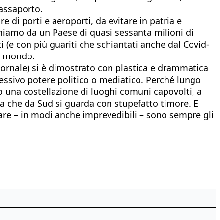
passaporto.
e di porti e aeroporti, da evitare in patria e
veniamo da un Paese di quasi sessanta milioni di
(e con più guariti che schiantati anche dal Covid-
al mondo.
giornale) si è dimostrato con plastica e drammatica
riflessivo potere politico o mediatico. Perché lungo
 una costellazione di luoghi comuni capovolti, a
ta che da Sud si guarda con stupefatto timore. E
gare – in modi anche imprevedibili – sono sempre gli