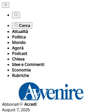
Cerca
Attualità
Politica
Mondo
Agorà
Podcast
Chiesa
Idee e Commenti
Economia
Rubriche
Abbonati
Accedi
August 7, 2026