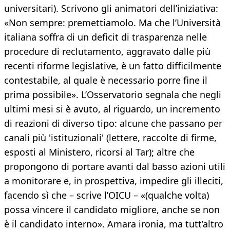
universitari). Scrivono gli animatori dell’iniziativa:
«Non sempre: premettiamolo. Ma che l’Università
italiana soffra di un deficit di trasparenza nelle
procedure di reclutamento, aggravato dalle più
recenti riforme legislative, è un fatto difficilmente
contestabile, al quale è necessario porre fine il
prima possibile». L’Osservatorio segnala che negli
ultimi mesi si è avuto, al riguardo, un incremento
di reazioni di diverso tipo: alcune che passano per
canali più 'istituzionali' (lettere, raccolte di firme,
esposti al Ministero, ricorsi al Tar); altre che
propongono di portare avanti dal basso azioni utili
a monitorare e, in prospettiva, impedire gli illeciti,
facendo sì che – scrive l’OICU – «(qualche volta)
possa vincere il candidato migliore, anche se non
è il candidato interno». Amara ironia, ma tutt’altro