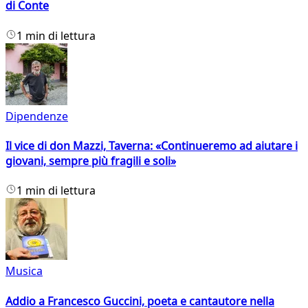
di Conte
1 min di lettura
Dipendenze
Il vice di don Mazzi, Taverna: «Continueremo ad aiutare i
giovani, sempre più fragili e soli»
1 min di lettura
Musica
Addio a Francesco Guccini, poeta e cantautore nella