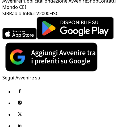
Avvenire
Pubblicità
Fondazione Avvenire
Shop
Contatti
Mondo CEI
SIR
Radio InBlu
TV2000
FISC
Segui Avvenire su