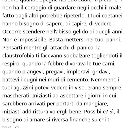
non ha il coraggio di guardare negli occhi il male
fatto dagli altri potrebbe ripeterlo. I tuoi coetanei
hanno bisogno di sapere, di capire, di vedere.
Occorre scendere nell’abisso gelido di quegli anni.
Non è impossibile. Basta mettersi nei tuoi panni.
Pensarti mentre gli attacchi di panico, la
claustrofobia ti facevano sobbalzare togliendoti il
respiro; quando la febbre divorava le tue carni;
quando piangevi, pregavi, imploravi, gridavi,
battevi i pugni nei muri di cemento. Nemmeno i
tuoi aguzzini potevi vedere in viso, erano sempre
mascherati. Iniziasti ad aspettare i giorni in cui
sarebbero arrivati per portarti da mangiare,
iniziasti addirittura volergli bene. Possibile? Sì, il
bisogno di amare si riversa finanche su chi ti
tortura.