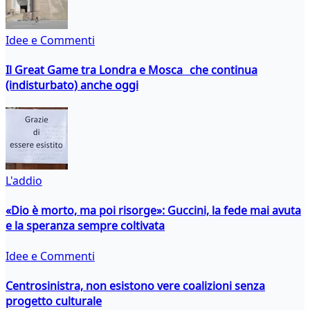
Idee e Commenti
Il Great Game tra Londra e Mosca che continua
(indisturbato) anche oggi
L'addio
«Dio è morto, ma poi risorge»: Guccini, la fede mai avuta
e la speranza sempre coltivata
Idee e Commenti
Centrosinistra, non esistono vere coalizioni senza
progetto culturale