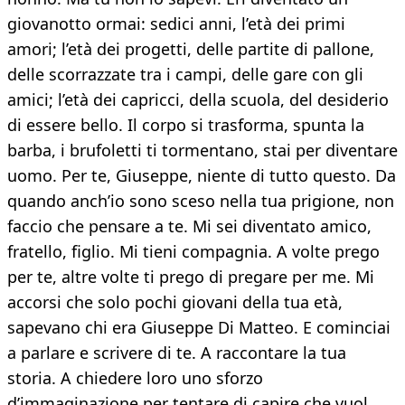
giovanotto ormai: sedici anni, l’età dei primi
amori; l’età dei progetti, delle partite di pallone,
delle scorrazzate tra i campi, delle gare con gli
amici; l’età dei capricci, della scuola, del desiderio
di essere bello. Il corpo si trasforma, spunta la
barba, i brufoletti ti tormentano, stai per diventare
uomo. Per te, Giuseppe, niente di tutto questo. Da
quando anch’io sono sceso nella tua prigione, non
faccio che pensare a te. Mi sei diventato amico,
fratello, figlio. Mi tieni compagnia. A volte prego
per te, altre volte ti prego di pregare per me. Mi
accorsi che solo pochi giovani della tua età,
sapevano chi era Giuseppe Di Matteo. E cominciai
a parlare e scrivere di te. A raccontare la tua
storia. A chiedere loro uno sforzo
d’immaginazione per tentare di capire che vuol