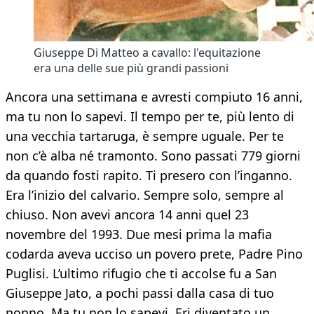
Giuseppe Di Matteo a cavallo: l'equitazione
era una delle sue più grandi passioni
Ancora una settimana e avresti compiuto 16 anni,
ma tu non lo sapevi. Il tempo per te, più lento di
una vecchia tartaruga, è sempre uguale. Per te
non c’è alba né tramonto. Sono passati 779 giorni
da quando fosti rapito. Ti presero con l’inganno.
Era l’inizio del calvario. Sempre solo, sempre al
chiuso. Non avevi ancora 14 anni quel 23
novembre del 1993. Due mesi prima la mafia
codarda aveva ucciso un povero prete, Padre Pino
Puglisi. L’ultimo rifugio che ti accolse fu a San
Giuseppe Jato, a pochi passi dalla casa di tuo
nonno. Ma tu non lo sapevi. Eri diventato un