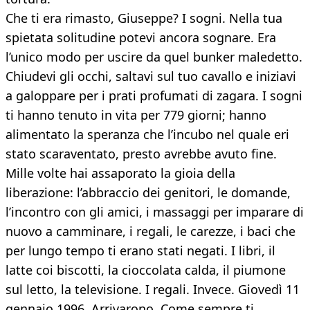
Che ti era rimasto, Giuseppe? I sogni. Nella tua
spietata solitudine potevi ancora sognare. Era
l’unico modo per uscire da quel bunker maledetto.
Chiudevi gli occhi, saltavi sul tuo cavallo e iniziavi
a galoppare per i prati profumati di zagara. I sogni
ti hanno tenuto in vita per 779 giorni; hanno
alimentato la speranza che l’incubo nel quale eri
stato scaraventato, presto avrebbe avuto fine.
Mille volte hai assaporato la gioia della
liberazione: l’abbraccio dei genitori, le domande,
l’incontro con gli amici, i massaggi per imparare di
nuovo a camminare, i regali, le carezze, i baci che
per lungo tempo ti erano stati negati. I libri, il
latte coi biscotti, la cioccolata calda, il piumone
sul letto, la televisione. I regali. Invece. Giovedì 11
gennaio 1996. Arrivarono. Come sempre ti