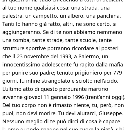
al tuo nome qualsiasi cosa: una strada, una
palestra, un campetto, un albero, una panchina.
Tanti lo hanno già fatto, altri, ne sono certo, si
aggiungeranno. Se di te non abbiamo nemmeno
una tomba, tante strade, tante scuole, tante
strutture sportive potranno ricordare ai posteri
che il 23 novembre del 1993, a Palermo, un
innocentissimo adolescente fu rapito dalla mafia
per punire suo padre; tenuto prigioniero per 779
giorni, fu infine strangolato e sciolto nell’acido.
L’ultimo atto di questo perdurante martirio
avvenne giovedì 11 gennaio 1996 (trent’anni oggi).
Del tuo corpo non è rimasto niente, tu, però, non
puoi, non devi morire. Tu devi aiutarci, Giuseppe.
Nessuno meglio di te può dirci di cosa è capace
l’uomo quando spegne nel suo cuore la pietà. Chi