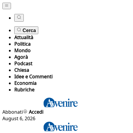
Cerca
Attualità
Politica
Mondo
Agorà
Podcast
Chiesa
Idee e Commenti
Economia
Rubriche
Abbonati
Accedi
August 6, 2026