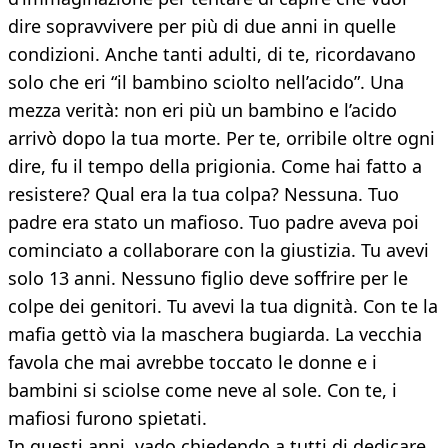
dire sopravvivere per più di due anni in quelle
condizioni. Anche tanti adulti, di te, ricordavano
solo che eri “il bambino sciolto nell’acido”. Una
mezza verità: non eri più un bambino e l’acido
arrivò dopo la tua morte. Per te, orribile oltre ogni
dire, fu il tempo della prigionia. Come hai fatto a
resistere? Qual era la tua colpa? Nessuna. Tuo
padre era stato un mafioso. Tuo padre aveva poi
cominciato a collaborare con la giustizia. Tu avevi
solo 13 anni. Nessuno figlio deve soffrire per le
colpe dei genitori. Tu avevi la tua dignità. Con te la
mafia gettò via la maschera bugiarda. La vecchia
favola che mai avrebbe toccato le donne e i
bambini si sciolse come neve al sole. Con te, i
mafiosi furono spietati.
In questi anni, vado chiedendo a tutti di dedicare