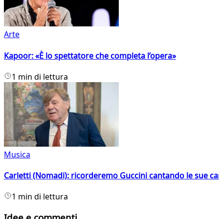
Arte
Kapoor: «È lo spettatore che completa l’opera»
1 min di lettura
Musica
Carletti (Nomadi): ricorderemo Guccini cantando le sue ca
1 min di lettura
Idee e commenti