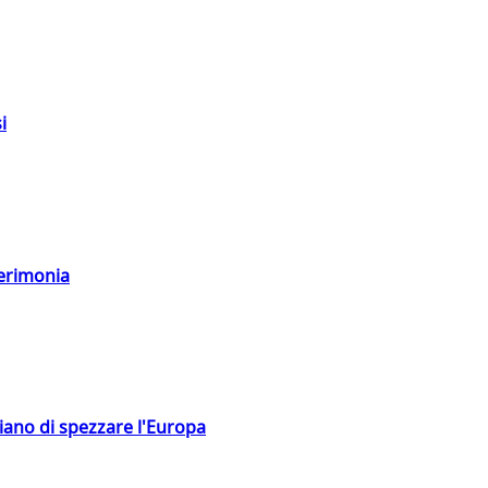
i
cerimonia
hiano di spezzare l'Europa