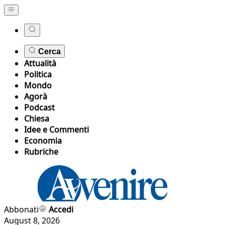
Cerca
Attualità
Politica
Mondo
Agorà
Podcast
Chiesa
Idee e Commenti
Economia
Rubriche
Abbonati
Accedi
August 8, 2026