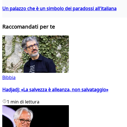
Un palazzo che è un simbolo dei paradossi all'italiana
Raccomandati per te
Bibbia
Hadjadj: «La salvezza è alleanza, non salvataggio»
1 min di lettura