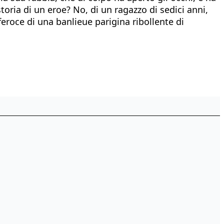
 storia di un eroe? No, di un ragazzo di sedici anni,
eroce di una banlieue parigina ribollente di