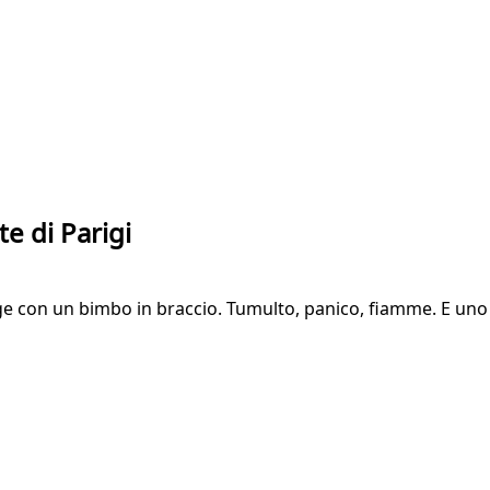
e di Parigi
e con un bimbo in braccio. Tumulto, panico, fiamme. E uno 