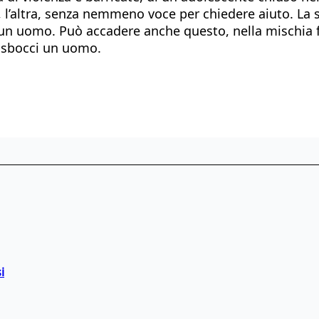
lui, l’altra, senza nemmeno voce per chiedere aiuto. La
 un uomo. Può accadere anche questo, nella mischia f
, sbocci un uomo.
i