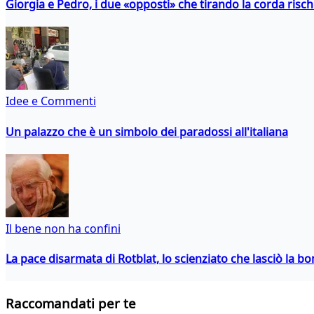
Giorgia e Pedro, i due «opposti» che tirando la corda risc
Idee e Commenti
Un palazzo che è un simbolo dei paradossi all'italiana
Il bene non ha confini
La pace disarmata di Rotblat, lo scienziato che lasciò la 
Raccomandati per te