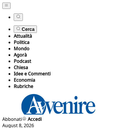
Cerca
Attualità
Politica
Mondo
Agorà
Podcast
Chiesa
Idee e Commenti
Economia
Rubriche
Abbonati
Accedi
August 8, 2026