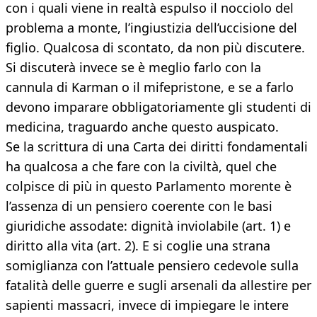
con i quali viene in realtà espulso il nocciolo del
problema a monte, l’ingiustizia dell’uccisione del
figlio. Qualcosa di scontato, da non più discutere.
Si discuterà invece se è meglio farlo con la
cannula di Karman o il mifepristone, e se a farlo
devono imparare obbligatoriamente gli studenti di
medicina, traguardo anche questo auspicato.
Se la scrittura di una Carta dei diritti fondamentali
ha qualcosa a che fare con la civiltà, quel che
colpisce di più in questo Parlamento morente è
l’assenza di un pensiero coerente con le basi
giuridiche assodate: dignità inviolabile (art. 1) e
diritto alla vita (art. 2). E si coglie una strana
somiglianza con l’attuale pensiero cedevole sulla
fatalità delle guerre e sugli arsenali da allestire per
sapienti massacri, invece di impiegare le intere