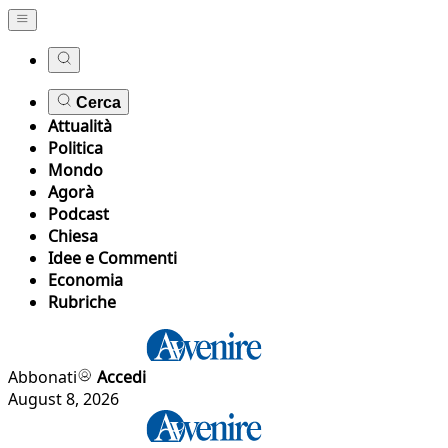
Cerca
Attualità
Politica
Mondo
Agorà
Podcast
Chiesa
Idee e Commenti
Economia
Rubriche
Abbonati
Accedi
August 8, 2026