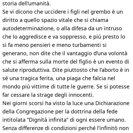
storia dell’umanità.
Se vi dicono che uccidere i figli nel grembo è un
diritto a quello spazio vitale che si chiama
autodeterminazione, o alla difesa da un intruso
che lo aggredisce e va soppresso, e più presto lo
si fa meno pensieri e meno turbamenti si
generano, non dite che il vantaggio d’una volontà
che si afferma sulla morte del figlio è un evento di
salute riproduttiva. Dite piuttosto che l’aborto è in
sé una tragica ferita, una piaga che falcia nel
mondo più vittime di tutte le guerre. Se si potesse
far cessare la strage degli innocenti.
Nei giorni scorsi ha visto la luce una Dichiarazione
della Congregazione per la dottrina della fede
intitolata “Dignità infinita” di ogni essere umano.
Senza differenze di condizioni perché l’infinitò non