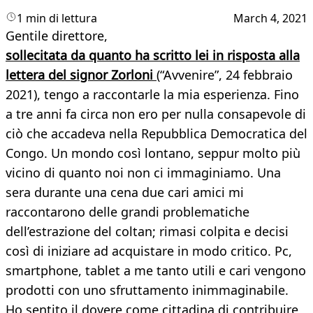
1 min di lettura
March 4, 2021
Gentile direttore,
sollecitata da quanto ha scritto lei in risposta alla
lettera del signor Zorloni
(“Avvenire”, 24 febbraio
2021), tengo a raccontarle la mia esperienza. Fino
a tre anni fa circa non ero per nulla consapevole di
ciò che accadeva nella Repubblica Democratica del
Congo. Un mondo così lontano, seppur molto più
vicino di quanto noi non ci immaginiamo. Una
sera durante una cena due cari amici mi
raccontarono delle grandi problematiche
dell’estrazione del coltan; rimasi colpita e decisi
così di iniziare ad acquistare in modo critico. Pc,
smartphone, tablet a me tanto utili e cari vengono
prodotti con uno sfruttamento inimmaginabile.
Ho sentito il dovere come cittadina di contribuire