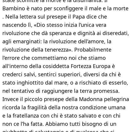
state sconfitte la morte e la disumanità. Il
Bambino è nato per sconfiggere il male e la morte
. Nella lettera sul presepe il Papa dice che
nascendo lì, «Dio stesso inizia l’unica vera
rivoluzione che dà speranza e dignità ai diseredati,
agli emarginati: la rivoluzione dell’amore, la
rivoluzione della tenerezza». Probabilmente
l’errore che commettiamo noi che stiamo
all'interno della cosiddetta Fortezza Europa è
crederci salvi, sentirci superiori, diversi da chi è
stato inghiottito dal mare, o a rischiato di esserlo,
nel tentativo di raggiungere la terra promessa.
Invece il piccolo presepe della Madonna pellegrina
ricorda la fragilità della nostra condizione umana
e la fratellanza con chi è stato salvato e con chi
non ce l’ha fatta. Abbiamo tutti bisogno di un