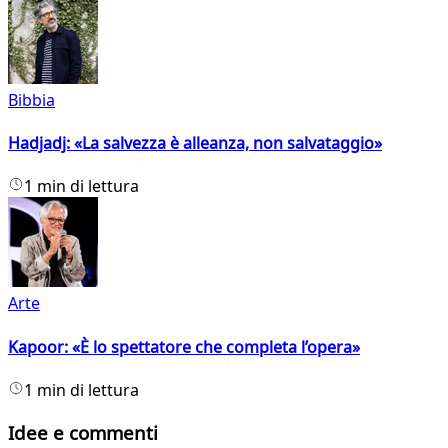
Bibbia
Hadjadj: «La salvezza è alleanza, non salvataggio»
1 min di lettura
Arte
Kapoor: «È lo spettatore che completa l’opera»
1 min di lettura
Idee e commenti