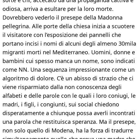
sorte e chi, accecato da una propaganda cattiva e
odiosa, arriva a esultare per la loro morte.
Dovrebbero vederlo il presepe della Madonna
pellegrina. Alle porte della chiesa inizia a scuotere
il visitatore con l’esposizione dei pannelli che
portano incisi i nomi di alcuni degli almeno 30mila
migranti morti nel Mediterraneo. Uomini, donne e
bambini cui spesso manca un nome, sono indicati
come NN. Una sequenza impressionante come un
algoritmo di dolore. C’è un abisso di strazio che ci
viene risparmiato dalla non conoscenza degli
alfabeti e delle parole con le quali i loro coniugi, le
madri, i figli, i congiunti, sui social chiedono
disperatamente a chiunque possa averli incontrati
una parola che restituisca speranza. Ma il presepe,
non solo quello di Modena, ha la forza di tradurre