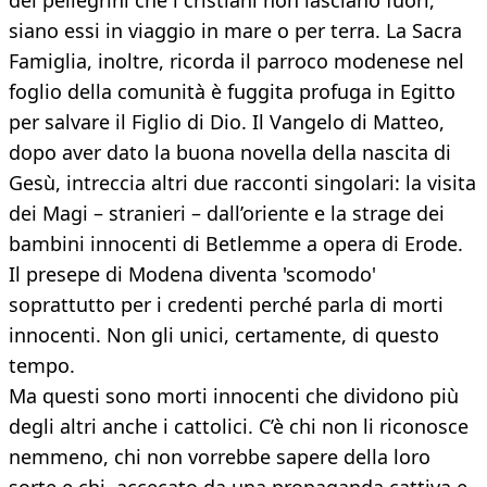
dei pellegrini che i cristiani non lasciano fuori,
siano essi in viaggio in mare o per terra. La Sacra
Famiglia, inoltre, ricorda il parroco modenese nel
foglio della comunità è fuggita profuga in Egitto
per salvare il Figlio di Dio. Il Vangelo di Matteo,
dopo aver dato la buona novella della nascita di
Gesù, intreccia altri due racconti singolari: la visita
dei Magi – stranieri – dall’oriente e la strage dei
bambini innocenti di Betlemme a opera di Erode.
Il presepe di Modena diventa 'scomodo'
soprattutto per i credenti perché parla di morti
innocenti. Non gli unici, certamente, di questo
tempo.
Ma questi sono morti innocenti che dividono più
degli altri anche i cattolici. C’è chi non li riconosce
nemmeno, chi non vorrebbe sapere della loro