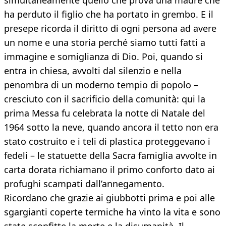
simultaneamente quello che prova una madre che
ha perduto il figlio che ha portato in grembo. E il
presepe ricorda il diritto di ogni persona ad avere
un nome e una storia perché siamo tutti fatti a
immagine e somiglianza di Dio. Poi, quando si
entra in chiesa, avvolti dal silenzio e nella
penombra di un moderno tempio di popolo –
cresciuto con il sacrificio della comunità: qui la
prima Messa fu celebrata la notte di Natale del
1964 sotto la neve, quando ancora il tetto non era
stato costruito e i teli di plastica proteggevano i
fedeli – le statuette della Sacra famiglia avvolte in
carta dorata richiamano il primo conforto dato ai
profughi scampati dall’annegamento.
Ricordano che grazie ai giubbotti prima e poi alle
sgargianti coperte termiche ha vinto la vita e sono