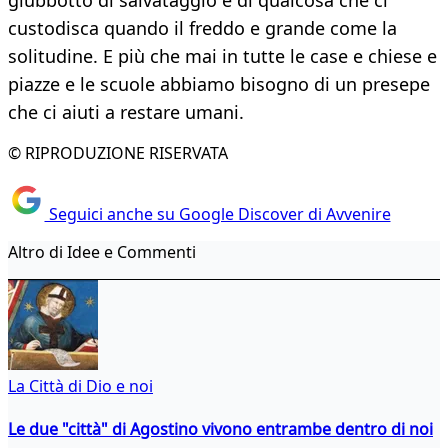
giubbotto di salvataggio e di qualcosa che ci
custodisca quando il freddo e grande come la
solitudine. E più che mai in tutte le case e chiese e
piazze e le scuole abbiamo bisogno di un presepe
che ci aiuti a restare umani.
© RIPRODUZIONE RISERVATA
Seguici anche su Google Discover di Avvenire
Altro di Idee e Commenti
La Città di Dio e noi
Le due "città" di Agostino vivono entrambe dentro di noi