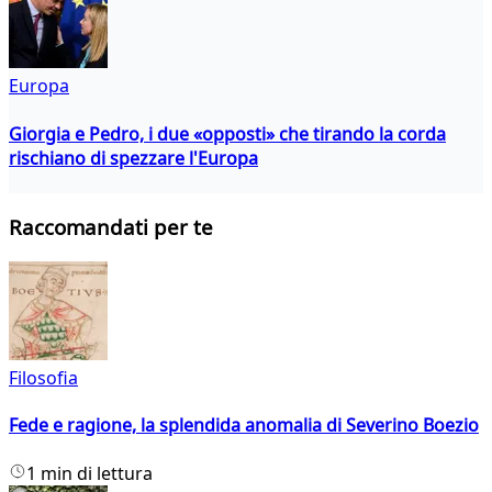
Europa
Giorgia e Pedro, i due «opposti» che tirando la corda
rischiano di spezzare l'Europa
Raccomandati per te
Filosofia
Fede e ragione, la splendida anomalia di Severino Boezio
1 min di lettura