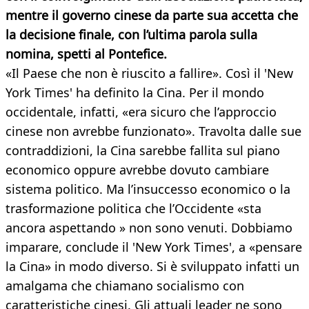
mentre il governo cinese da parte sua accetta che
la decisione finale, con l’ultima parola sulla
nomina, spetti al Pontefice.
«Il Paese che non è riuscito a fallire». Così il 'New
York Times' ha definito la Cina. Per il mondo
occidentale, infatti, «era sicuro che l’approccio
cinese non avrebbe funzionato». Travolta dalle sue
contraddizioni, la Cina sarebbe fallita sul piano
economico oppure avrebbe dovuto cambiare
sistema politico. Ma l’insuccesso economico o la
trasformazione politica che l’Occidente «sta
ancora aspettando » non sono venuti. Dobbiamo
imparare, conclude il 'New York Times', a «pensare
la Cina» in modo diverso. Si è sviluppato infatti un
amalgama che chiamano socialismo con
caratteristiche cinesi. Gli attuali leader ne sono