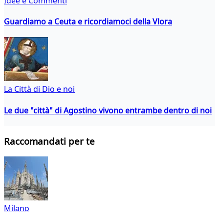
Idee e Commenti
Guardiamo a Ceuta e ricordiamoci della Vlora
La Città di Dio e noi
Le due "città" di Agostino vivono entrambe dentro di noi
Raccomandati per te
Milano