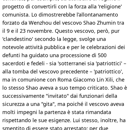
progetto di convertirli con la forza alla 'religione'
comunista. Lo dimostrerebbe l’allontanamento
forzato da Wenzhou del vescovo Shao Zhumin tra
il 9 e il 23 novembre. Questo vescovo, però, pur
'clandestino' secondo la legge, svolge una
notevole attività pubblica e per le celebrazioni dei
defunti ha guidato una processione di 500
sacerdoti e fedeli - sia 'sotterranei sia 'patriottici' –
alla tomba del vescovo precedente – 'patriottico',
ma in comunione con Roma Giacomo Lin Xili, che
lo stesso Shao aveva a suo tempo criticato. Shao è
successivamente "invitato" dai funzionari della
sicurezza a una "gita", ma poiché il vescovo aveva
molti impegni la partenza è stata rimandata
rispettando le sue esigenze. Lui stesso, inoltre, ha
smentito di essere stato arrestato: per due