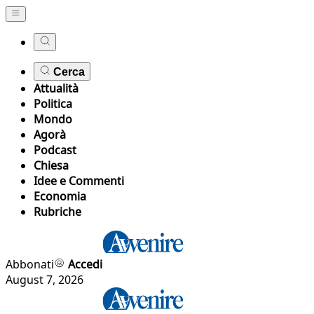
Cerca
Attualità
Politica
Mondo
Agorà
Podcast
Chiesa
Idee e Commenti
Economia
Rubriche
Abbonati
Accedi
August 7, 2026