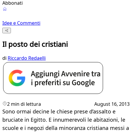
Abbonati
Idee e Commenti
Il posto dei cristiani
di
Riccardo Redaelli
2 min di lettura
August 16, 2013
Sono ormai decine le chiese prese d’as­salto e
bruciate in Egitto. E innumerevo­li le abitazioni, le
scuole e i negozi della mi­noranza cristiana messi a