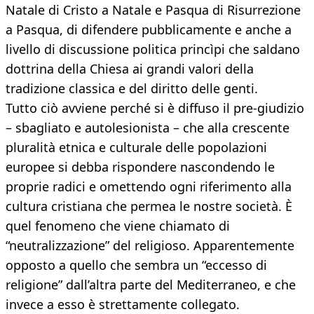
Natale di Cristo a Natale e Pa­squa di Risurrezione
a Pasqua, di difendere pubblicamente e anche a
livello di discus­sione politica princìpi che saldano
dottrina della Chiesa ai grandi valori della
tradizione classica e del diritto delle genti.
Tutto ciò avviene perché si è diffuso il pre-giudizio
– sbagliato e autolesionista – che al­la crescente
pluralità etnica e culturale del­le popolazioni
europee si debba rispondere nascondendo le
proprie radici e omettendo ogni riferimento alla
cultura cristiana che permea le nostre società. È
quel fenomeno che viene chiamato di
“neutralizzazione” del religioso. Apparentemente
opposto a quel­lo che sembra un “eccesso di
religione” dal­l’altra parte del Mediterraneo, e che
invece a esso è strettamente collegato.