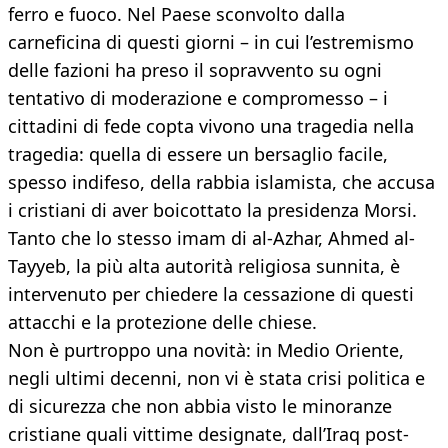
ferro e fuoco. Nel Paese sconvolto dalla
carneficina di questi giorni – in cui l’estremismo
delle fazioni ha preso il sopravvento su ogni
tentativo di mo­derazione e compromesso – i
cittadini di fe­de copta vivono una tragedia nella
tragedia: quella di essere un bersaglio facile,
spesso indifeso, della rabbia islamista, che accusa
i cristiani di aver boicottato la presidenza Morsi.
Tanto che lo stesso imam di al-Azhar, Ahmed al-
Tayyeb, la più alta autorità reli­giosa sunnita, è
intervenuto per chiedere la cessazione di questi
attacchi e la protezione delle chiese.
Non è purtroppo una novità: in Medio O­riente,
negli ultimi decenni, non vi è stata crisi politica e
di sicurezza che non abbia vi­sto le minoranze
cristiane quali vittime de­signate, dall’Iraq post-