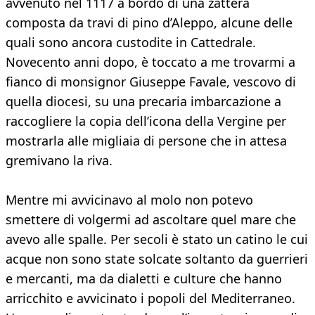
avvenuto nel 1117 a bordo di una zattera
composta da travi di pino d’Aleppo, alcune delle
quali sono ancora custodite in Cattedrale.
Novecento anni dopo, è toccato a me trovarmi a
fianco di monsignor Giuseppe Favale, vescovo di
quella diocesi, su una precaria imbarcazione a
raccogliere la copia dell’icona della Vergine per
mostrarla alle migliaia di persone che in attesa
gremivano la riva.
Mentre mi avvicinavo al molo non potevo
smettere di volgermi ad ascoltare quel mare che
avevo alle spalle. Per secoli è stato un catino le cui
acque non sono state solcate soltanto da guerrieri
e mercanti, ma da dialetti e culture che hanno
arricchito e avvicinato i popoli del Mediterraneo.