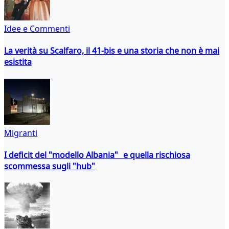
Idee e Commenti
La verità su Scalfaro, il 41-bis e una storia che non è mai
esistita
Migranti
I deficit del "modello Albania" e quella rischiosa
scommessa sugli "hub"