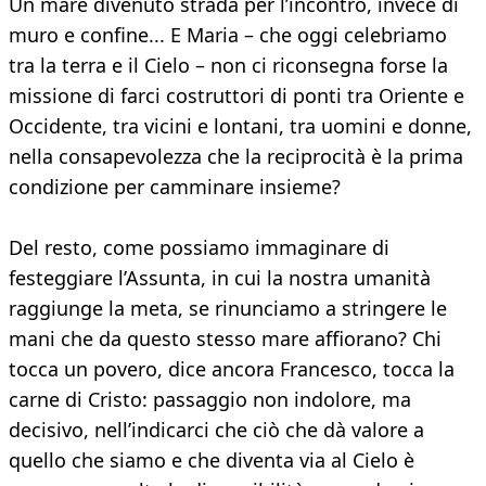
Un mare divenuto strada per l’incontro, invece di
muro e confine... E Maria – che oggi celebriamo
tra la terra e il Cielo – non ci riconsegna forse la
missione di farci costruttori di ponti tra Oriente e
Occidente, tra vicini e lontani, tra uomini e donne,
nella consapevolezza che la reciprocità è la prima
condizione per camminare insieme?
Del resto, come possiamo immaginare di
festeggiare l’Assunta, in cui la nostra umanità
raggiunge la meta, se rinunciamo a stringere le
mani che da questo stesso mare affiorano? Chi
tocca un povero, dice ancora Francesco, tocca la
carne di Cristo: passaggio non indolore, ma
decisivo, nell’indicarci che ciò che dà valore a
quello che siamo e che diventa via al Cielo è