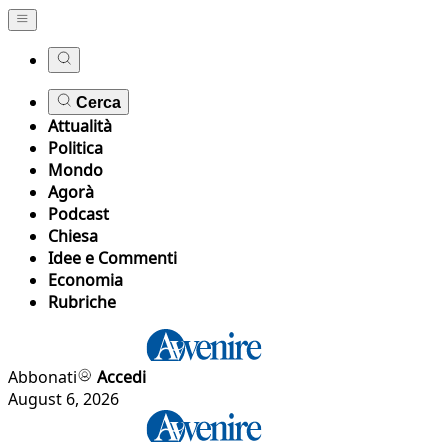
Cerca
Attualità
Politica
Mondo
Agorà
Podcast
Chiesa
Idee e Commenti
Economia
Rubriche
Abbonati
Accedi
August 6, 2026