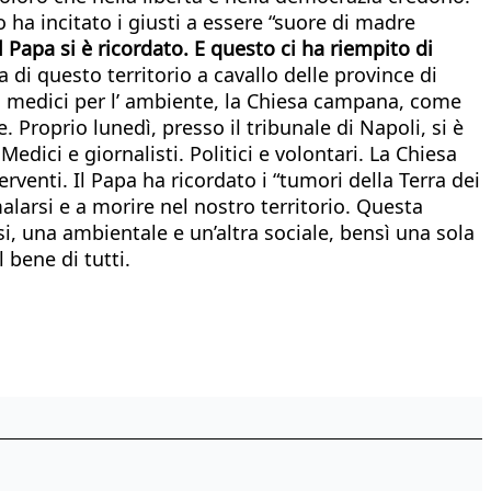
ha incitato i giusti a essere “suore di madre
l Papa si è ricordato. E questo ci ha riempito di
di questo territorio a cavallo delle province di
 i medici per l’ ambiente, la Chiesa campana, come
. Proprio lunedì, presso il tribunale di Napoli, si è
dici e giornalisti. Politici e volontari. La Chiesa
rventi. Il Papa ha ricordato i “tumori della Terra dei
arsi e a morire nel nostro territorio. Questa
si, una ambientale e un’altra sociale, bensì una sola
 bene di tutti.