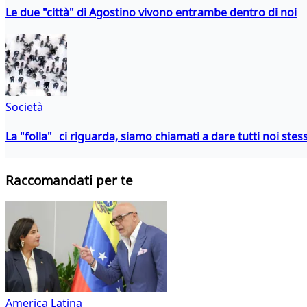
Le due "città" di Agostino vivono entrambe dentro di noi
Società
La "folla" ci riguarda, siamo chiamati a dare tutti noi stess
Raccomandati per te
America Latina