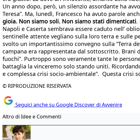
Un anno dopo, però, un silenzio assordante ha avvol
Teresa”. Ma, lunedì, Francesco ha avuto parole anche 
gioia. Non siamo soli. Non siamo stati dimenticati
.
Napoli e Caserta sembrava essere caduto nell’ oblio
sentinelle attente vegliano sulla loro terra e sulle p
svolto un importantissimo convegno sulla “Terra dei f
campana era rappresentata dal sottoscritto. Brani del
fuochi”. Purtroppo sono veramente tante le persone
battaglia la vinceremo solo stando uniti. Ricordando,
e complessa crisi socio-ambientale”. Questa crisi s
© RIPRODUZIONE RISERVATA
Seguici anche su Google Discover di Avvenire
Altro di Idee e Commenti