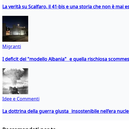
La verità su Scalfaro, il 41-bis e una storia che non è mai es
Migranti
I deficit del "modello Albania" e quella rischiosa scommes
Idee e Commenti
La dottrina della guerra giusta insostenibile nell’era nucl