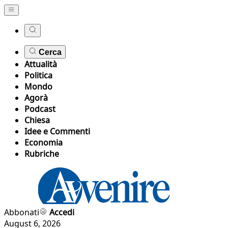
Cerca
Attualità
Politica
Mondo
Agorà
Podcast
Chiesa
Idee e Commenti
Economia
Rubriche
Abbonati
Accedi
August 6, 2026