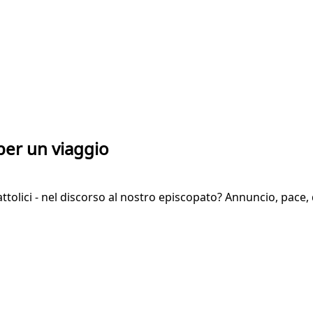
 per un viaggio
attolici - nel discorso al nostro episcopato? Annuncio, pace,