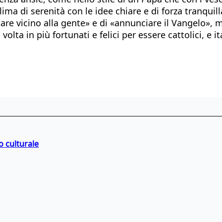
lima di serenità con le idee chiare e di forza tranqui
are vicino alla gente» e di «annunciare il Vangelo», 
volta in più fortunati e felici per essere cattolici, e it
o culturale