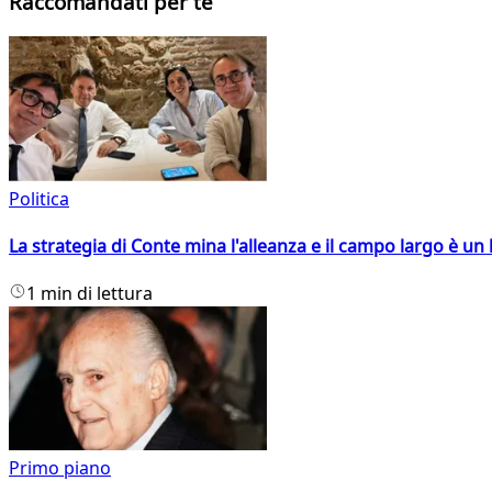
Raccomandati per te
Politica
La strategia di Conte mina l'alleanza e il campo largo è un 
1 min di lettura
Primo piano