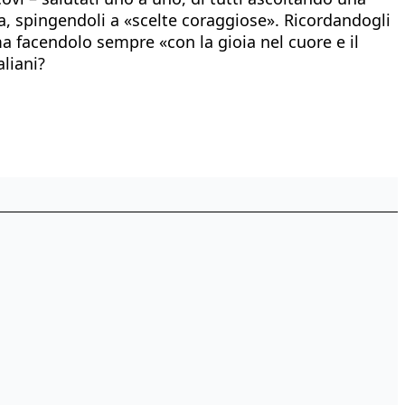
lla, spingendoli a «scelte coraggiose». Ricordandogli
ma facendolo sempre «con la gioia nel cuore e il
aliani?