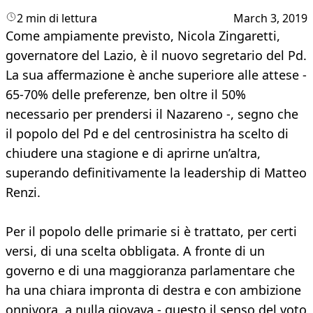
2 min di lettura
March 3, 2019
Come ampiamente previsto, Nicola Zingaretti,
governatore del Lazio, è il nuovo segretario del Pd.
La sua affermazione è anche superiore alle attese -
65-70% delle preferenze, ben oltre il 50%
necessario per prendersi il Nazareno -, segno che
il popolo del Pd e del centrosinistra ha scelto di
chiudere una stagione e di aprirne un’altra,
superando definitivamente la leadership di Matteo
Renzi.
Per il popolo delle primarie si è trattato, per certi
versi, di una scelta obbligata. A fronte di un
governo e di una maggioranza parlamentare che
ha una chiara impronta di destra e con ambizione
onnivora, a nulla giovava - questo il senso del voto