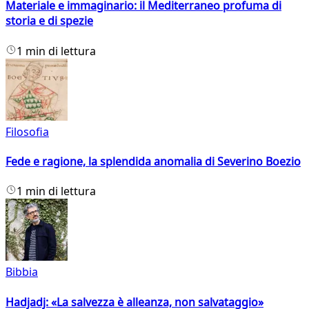
Materiale e immaginario: il Mediterraneo profuma di
storia e di spezie
1 min di lettura
Filosofia
Fede e ragione, la splendida anomalia di Severino Boezio
1 min di lettura
Bibbia
Hadjadj: «La salvezza è alleanza, non salvataggio»