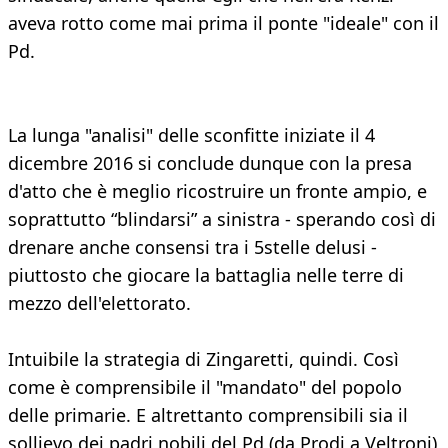
aveva rotto come mai prima il ponte "ideale" con il
Pd.
La lunga "analisi" delle sconfitte iniziate il 4
dicembre 2016 si conclude dunque con la presa
d'atto che è meglio ricostruire un fronte ampio, e
soprattutto “blindarsi” a sinistra - sperando così di
drenare anche consensi tra i 5stelle delusi -
piuttosto che giocare la battaglia nelle terre di
mezzo dell'elettorato.
Intuibile la strategia di Zingaretti, quindi. Così
come è comprensibile il "mandato" del popolo
delle primarie. E altrettanto comprensibili sia il
sollievo dei padri nobili del Pd (da Prodi a Veltroni)