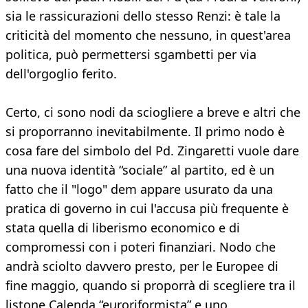
sia le rassicurazioni dello stesso Renzi: è tale la
criticità del momento che nessuno, in quest'area
politica, può permettersi sgambetti per via
dell'orgoglio ferito.
Certo, ci sono nodi da sciogliere a breve e altri che
si proporranno inevitabilmente. Il primo nodo è
cosa fare del simbolo del Pd. Zingaretti vuole dare
una nuova identità “sociale” al partito, ed è un
fatto che il "logo" dem appare usurato da una
pratica di governo in cui l'accusa più frequente è
stata quella di liberismo economico e di
compromessi con i poteri finanziari. Nodo che
andrà sciolto davvero presto, per le Europee di
fine maggio, quando si proporrà di scegliere tra il
listone Calenda “euroriformista” e uno