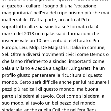
ai gazebo - cullare il sogno di una “vocazione
maggioritaria” nell’era del tripolarismo più che mai
inafferrabile. D'altra parte, accanto al Pd e
soprattutto alla sua sinistra si è formata dal 4
marzo del 2018 una galassia di formazioni che
insieme vale un 10 per cento di elettorato: Più
Europa, Leu, Mdp, De Magistris, Italia in comune,
Sel. Oltre a diversi movimenti civici come Demos o
che fanno riferimento a sindaci importanti come
Sala a Milano e Zedda a Cagliari. Zingaretti ha un
profilo giusto per tentare la ricucitura di questo
mondo. Certo sarà difficile anche per lui radunare i
pezzi più radicali di questo mondo, ma buona
parte si siederà al tavolo. Così come si siederà, a
suo modo, al tavolo un bel pezzo del mondo
sindacale, anche quella Cgil che nell'era Renzi