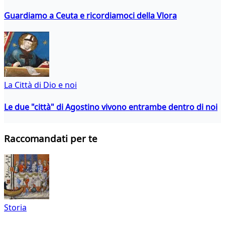
Guardiamo a Ceuta e ricordiamoci della Vlora
La Città di Dio e noi
Le due "città" di Agostino vivono entrambe dentro di noi
Raccomandati per te
Storia