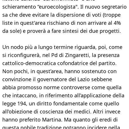
schieramento “euroecologista". Il nuovo segretario
sa che deve evitare la dispersione di voti (troppe
liste in quest'area rischiano di non arrivare al 4%
da sole) e proverà a fare sintesi dei due progetti.
Un nodo più a lungo termine riguarda, poi, come
si riconfigurerà, nel Pd di Zingaretti, la presenza
cattolico-democratica cofondatrice del partito.
Non pochi, in quest’area, hanno sostenuto con
convinzione il governatore del Lazio sebbene
abbia promosso norme controverse come quella
che intaccano, in riferimento all’applicazione della
legge 194, un diritto fondamentale come quello
all’obiezione di coscienza dei medici. Altri invece
hanno preferito Martina. Ma quanto gli eredi di
questa nobile tradizione potranno incidere nella