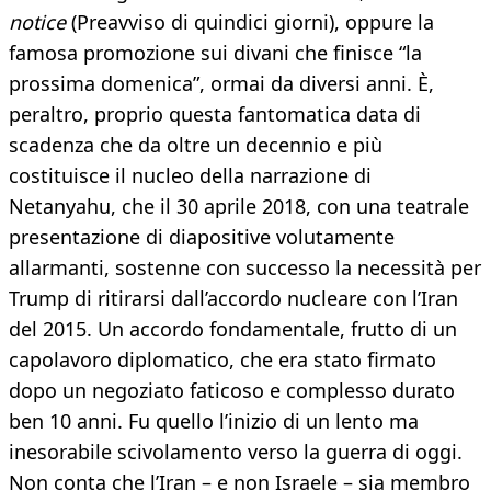
notice
(Preavviso di quindici giorni), oppure la
famosa promozione sui divani che finisce “la
prossima domenica”, ormai da diversi anni. È,
peraltro, proprio questa fantomatica data di
scadenza che da oltre un decennio e più
costituisce il nucleo della narrazione di
Netanyahu, che il 30 aprile 2018, con una teatrale
presentazione di diapositive volutamente
allarmanti, sostenne con successo la necessità per
Trump di ritirarsi dall’accordo nucleare con l’Iran
del 2015. Un accordo fondamentale, frutto di un
capolavoro diplomatico, che era stato firmato
dopo un negoziato faticoso e complesso durato
ben 10 anni. Fu quello l’inizio di un lento ma
inesorabile scivolamento verso la guerra di oggi.
Non conta che l’Iran – e non Israele – sia membro