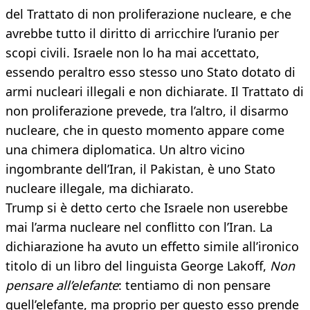
del Trattato di non proliferazione nucleare, e che
avrebbe tutto il diritto di arricchire l’uranio per
scopi civili. Israele non lo ha mai accettato,
essendo peraltro esso stesso uno Stato dotato di
armi nucleari illegali e non dichiarate. Il Trattato di
non proliferazione prevede, tra l’altro, il disarmo
nucleare, che in questo momento appare come
una chimera diplomatica. Un altro vicino
ingombrante dell’Iran, il Pakistan, è uno Stato
nucleare illegale, ma dichiarato.
Trump si è detto certo che Israele non userebbe
mai l’arma nucleare nel conflitto con l’Iran. La
dichiarazione ha avuto un effetto simile all’ironico
titolo di un libro del linguista George Lakoff,
Non
pensare all’elefante
: tentiamo di non pensare
quell’elefante, ma proprio per questo esso prende