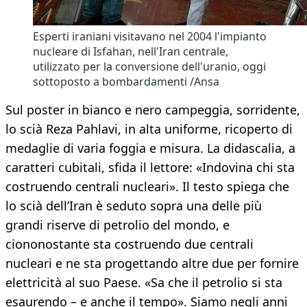
Esperti iraniani visitavano nel 2004 l'impianto
nucleare di Isfahan, nell'Iran centrale,
utilizzato per la conversione dell'uranio, oggi
sottoposto a bombardamenti /Ansa
Sul poster in bianco e nero campeggia, sorridente,
lo scià Reza Pahlavi, in alta uniforme, ricoperto di
medaglie di varia foggia e misura. La didascalia, a
caratteri cubitali, sfida il lettore: «Indovina chi sta
costruendo centrali nucleari». Il testo spiega che
lo scià dell’Iran è seduto sopra una delle più
grandi riserve di petrolio del mondo, e
ciononostante sta costruendo due centrali
nucleari e ne sta progettando altre due per fornire
elettricità al suo Paese. «Sa che il petrolio si sta
esaurendo – e anche il tempo». Siamo negli anni