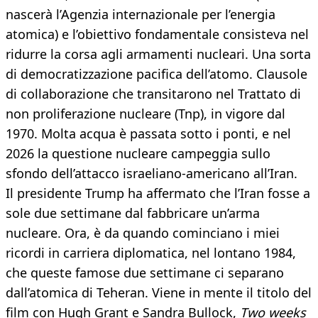
nascerà l’Agenzia internazionale per l’energia
atomica) e l’obiettivo fondamentale consisteva nel
ridurre la corsa agli armamenti nucleari. Una sorta
di democratizzazione pacifica dell’atomo. Clausole
di collaborazione che transitarono nel Trattato di
non proliferazione nucleare (Tnp), in vigore dal
1970. Molta acqua è passata sotto i ponti, e nel
2026 la questione nucleare campeggia sullo
sfondo dell’attacco israeliano-americano all’Iran.
Il presidente Trump ha affermato che l’Iran fosse a
sole due settimane dal fabbricare un’arma
nucleare. Ora, è da quando cominciano i miei
ricordi in carriera diplomatica, nel lontano 1984,
che queste famose due settimane ci separano
dall’atomica di Teheran. Viene in mente il titolo del
film con Hugh Grant e Sandra Bullock,
Two weeks