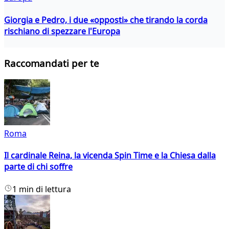
Giorgia e Pedro, i due «opposti» che tirando la corda
rischiano di spezzare l'Europa
Raccomandati per te
Roma
Il cardinale Reina, la vicenda Spin Time e la Chiesa dalla
parte di chi soffre
1 min di lettura