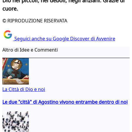
Dio nei piccoli, nei deboli, negli anziani. Grazie di
cuore.
© RIPRODUZIONE RISERVATA
Seguici anche su Google Discover di Avvenire
Altro di Idee e Commenti
La Città di Dio e noi
Le due "città" di Agostino vivono entrambe dentro di noi