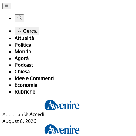
Cerca
Attualità
Politica
Mondo
Agorà
Podcast
Chiesa
Idee e Commenti
Economia
Rubriche
Abbonati
Accedi
August 8, 2026