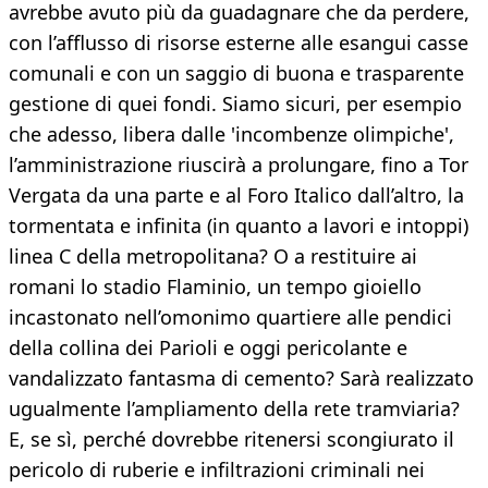
avrebbe avuto più da guadagnare che da perdere,
con l’afflusso di risorse esterne alle esangui casse
comunali e con un saggio di buona e trasparente
gestione di quei fondi. Siamo sicuri, per esempio
che adesso, libera dalle 'incombenze olimpiche',
l’amministrazione riuscirà a prolungare, fino a Tor
Vergata da una parte e al Foro Italico dall’altro, la
tormentata e infinita (in quanto a lavori e intoppi)
linea C della metropolitana? O a restituire ai
romani lo stadio Flaminio, un tempo gioiello
incastonato nell’omonimo quartiere alle pendici
della collina dei Parioli e oggi pericolante e
vandalizzato fantasma di cemento? Sarà realizzato
ugualmente l’ampliamento della rete tramviaria?
E, se sì, perché dovrebbe ritenersi scongiurato il
pericolo di ruberie e infiltrazioni criminali nei