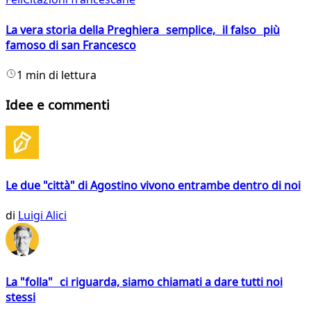
La vera storia della Preghiera semplice, il falso più
famoso di san Francesco
1 min di lettura
Idee e commenti
Le due "città" di Agostino vivono entrambe dentro di noi
di
Luigi Alici
La "folla" ci riguarda, siamo chiamati a dare tutti noi
stessi