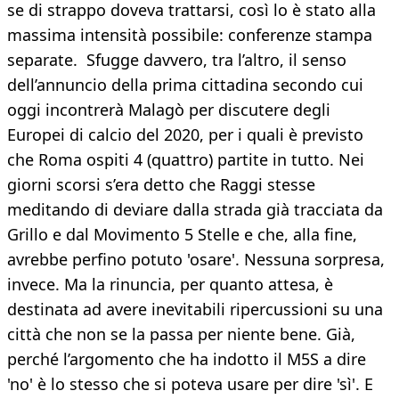
se di strappo doveva trattarsi, così lo è stato alla
massima intensità possibile: conferenze stampa
separate. Sfugge davvero, tra l’altro, il senso
dell’annuncio della prima cittadina secondo cui
oggi incontrerà Malagò per discutere degli
Europei di calcio del 2020, per i quali è previsto
che Roma ospiti 4 (quattro) partite in tutto. Nei
giorni scorsi s’era detto che Raggi stesse
meditando di deviare dalla strada già tracciata da
Grillo e dal Movimento 5 Stelle e che, alla fine,
avrebbe perfino potuto 'osare'. Nessuna sorpresa,
invece. Ma la rinuncia, per quanto attesa, è
destinata ad avere inevitabili ripercussioni su una
città che non se la passa per niente bene. Già,
perché l’argomento che ha indotto il M5S a dire
'no' è lo stesso che si poteva usare per dire 'sì'. E