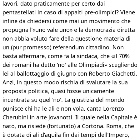
lavori, dato praticamente per certo dai
pentastellati in caso di appalti pre-olimpici? Viene
infine da chiedersi come mai un movimento che
propugna l’«uno vale uno» e la democrazia diretta
non abbia voluto fare della questione materia di
un (pur promesso) referendum cittadino. Non
basta affermare, come fa la sindaca, che «il 70%
dei romani ha detto 'no' alle Olimpiadi» scegliendo
lei al ballottaggio di giugno con Roberto Giachetti.
Anzi, in questo modo rischia di svalutare la sua
proposta politica, quasi fosse unicamente
incentrata su quel 'no'. La giustizia del mondo
punisce chi ha le ali e non vola, canta Lorenzo
Cherubini in arte Jovanotti. Il quale nella Capitale è
nato, ma risiede (fortunato) a Cortona. Roma, che
è dotata di ali d’aquila fin dai tempi dell’Impero,