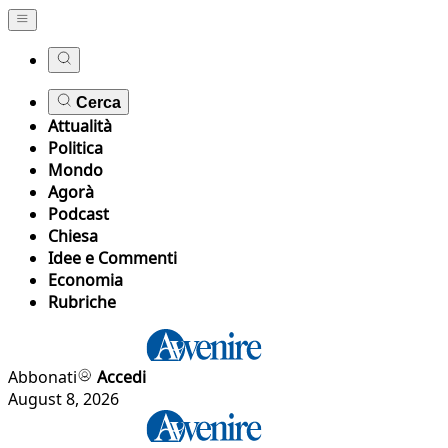
Cerca
Attualità
Politica
Mondo
Agorà
Podcast
Chiesa
Idee e Commenti
Economia
Rubriche
Abbonati
Accedi
August 8, 2026