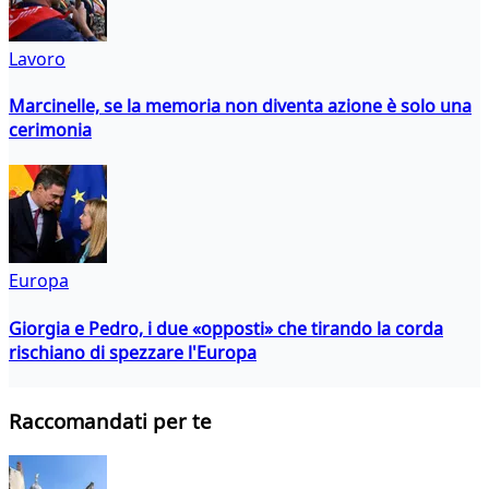
Lavoro
Marcinelle, se la memoria non diventa azione è solo una
cerimonia
Europa
Giorgia e Pedro, i due «opposti» che tirando la corda
rischiano di spezzare l'Europa
Raccomandati per te