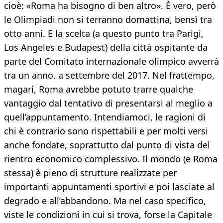
cioè: «Roma ha bisogno di ben altro». È vero, però
le Olimpiadi non si terranno domattina, bensì tra
otto anni. E la scelta (a questo punto tra Parigi,
Los Angeles e Budapest) della città ospitante da
parte del Comitato internazionale olimpico avverrà
tra un anno, a settembre del 2017. Nel frattempo,
magari, Roma avrebbe potuto trarre qualche
vantaggio dal tentativo di presentarsi al meglio a
quell’appuntamento. Intendiamoci, le ragioni di
chi è contrario sono rispettabili e per molti versi
anche fondate, soprattutto dal punto di vista del
rientro economico complessivo. Il mondo (e Roma
stessa) è pieno di strutture realizzate per
importanti appuntamenti sportivi e poi lasciate al
degrado e all’abbandono. Ma nel caso specifico,
viste le condizioni in cui si trova, forse la Capitale