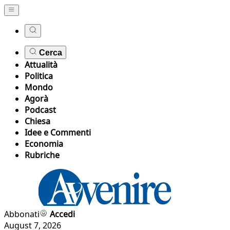
Cerca
Attualità
Politica
Mondo
Agorà
Podcast
Chiesa
Idee e Commenti
Economia
Rubriche
Abbonati
Accedi
August 7, 2026