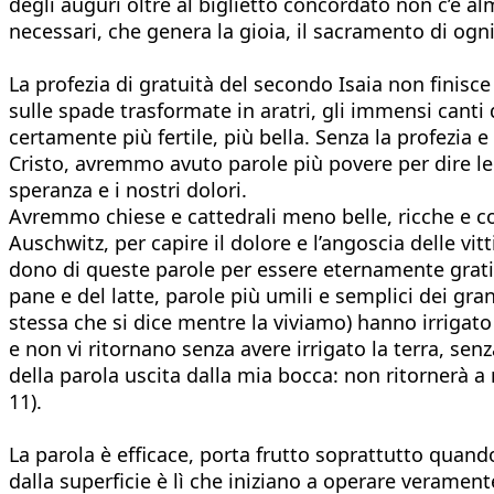
degli auguri oltre al biglietto concordato non c’è al
necessari, che genera la gioia, il sacramento di ogni 
La profezia di gratuità del secondo Isaia non finisce
sulle spade trasformate in aratri, gli immensi canti
certamente più fertile, più bella. Senza la profezia 
Cristo, avremmo avuto parole più povere per dire le 
speranza e i nostri dolori.
Avremmo chiese e cattedrali meno belle, ricche e c
Auschwitz, per capire il dolore e l’angoscia delle vit
dono di queste parole per essere eternamente grati ai
pane e del latte, parole più umili e semplici dei gra
stessa che si dice mentre la viviamo) hanno irrigato
e non vi ritornano senza avere irrigato la terra, sen
della parola uscita dalla mia bocca: non ritornerà 
11).
La parola è efficace, porta frutto soprattutto quan
dalla superficie è lì che iniziano a operare veramen