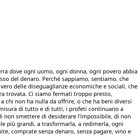
 terra dove ogni uomo, ogni donna, ogni povero abbia
ssesso del denaro. Perché sappiamo, sentiamo, che
ù vero delle diseguaglianze economiche e sociali, che
ra trovata. Ci siamo fermati troppo presto,
 chi non ha nulla da offrire, o che ha beni diversi
ura di tutto e di tutti, i profeti continuano a
i non smettere di desiderare l’impossibile, di non
le più grandi, a trasformarla, a redimerla, ogni
enite, comprate senza denaro, senza pagare, vino e