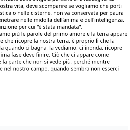
nostra vita, deve scomparire se vogliamo che porti
astica o nelle cisterne, non va conservata per paura
netrare nelle midolla dell’anima e dell’intelligenza,
unzione per cui "è stata mandata".
viamo più le parole del primo amore e la terra appare
che ricopre la nostra terra, è proprio lì che la
a quando ci bagna, la vediamo, ci inonda, ricopre
prima fase deve finire. Ciò che ci appare come
è la parte che non si vede più, perché mentre
cciare nel nostro campo, quando sembra non esserci