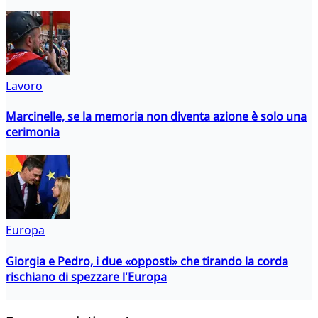
Lavoro
Marcinelle, se la memoria non diventa azione è solo una
cerimonia
Europa
Giorgia e Pedro, i due «opposti» che tirando la corda
rischiano di spezzare l'Europa