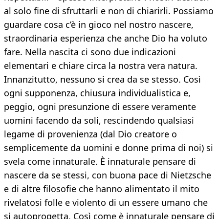
al solo fine di sfruttarli e non di chiarirli. Possiamo
guardare cosa c’è in gioco nel nostro nascere,
straordinaria esperienza che anche Dio ha voluto
fare. Nella nascita ci sono due indicazioni
elementari e chiare circa la nostra vera natura.
Innanzitutto, nessuno si crea da se stesso. Così
ogni supponenza, chiusura individualistica e,
peggio, ogni presunzione di essere veramente
uomini facendo da soli, rescindendo qualsiasi
legame di provenienza (dal Dio creatore o
semplicemente da uomini e donne prima di noi) si
svela come innaturale. È innaturale pensare di
nascere da se stessi, con buona pace di Nietzsche
e di altre filosofie che hanno alimentato il mito
rivelatosi folle e violento di un essere umano che
si autoprogetta. Così come è innaturale pensare di