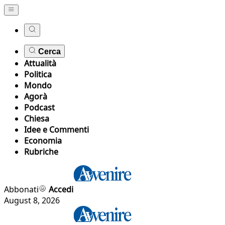
Cerca
Attualità
Politica
Mondo
Agorà
Podcast
Chiesa
Idee e Commenti
Economia
Rubriche
Abbonati
Accedi
August 8, 2026