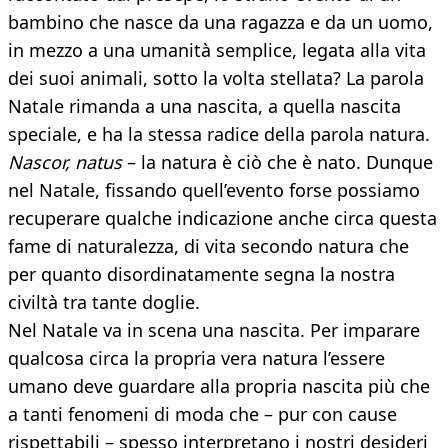
bambino che nasce da una ragazza e da un uomo,
in mezzo a una umanità semplice, legata alla vita
dei suoi animali, sotto la volta stellata? La parola
Natale rimanda a una nascita, a quella nascita
speciale, e ha la stessa radice della parola natura.
Nascor, natus
– la natura è ciò che è nato. Dunque
nel Natale, fissando quell’evento forse possiamo
recuperare qualche indicazione anche circa questa
fame di naturalezza, di vita secondo natura che
per quanto disordinatamente segna la nostra
civiltà tra tante doglie.
Nel Natale va in scena una nascita. Per imparare
qualcosa circa la propria vera natura l’essere
umano deve guardare alla propria nascita più che
a tanti fenomeni di moda che – pur con cause
rispettabili – spesso interpretano i nostri desideri