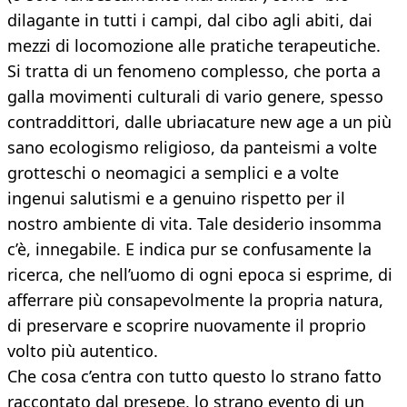
dilagante in tutti i campi, dal cibo agli abiti, dai
mezzi di locomozione alle pratiche terapeutiche.
Si tratta di un fenomeno complesso, che porta a
galla movimenti culturali di vario genere, spesso
contraddittori, dalle ubriacature new age a un più
sano ecologismo religioso, da panteismi a volte
grotteschi o neomagici a semplici e a volte
ingenui salutismi e a genuino rispetto per il
nostro ambiente di vita. Tale desiderio insomma
c’è, innegabile. E indica pur se confusamente la
ricerca, che nell’uomo di ogni epoca si esprime, di
afferrare più consapevolmente la propria natura,
di preservare e scoprire nuovamente il proprio
volto più autentico.
Che cosa c’entra con tutto questo lo strano fatto
raccontato dal presepe, lo strano evento di un