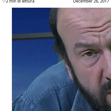
2 min di lettura
December 26, 2017