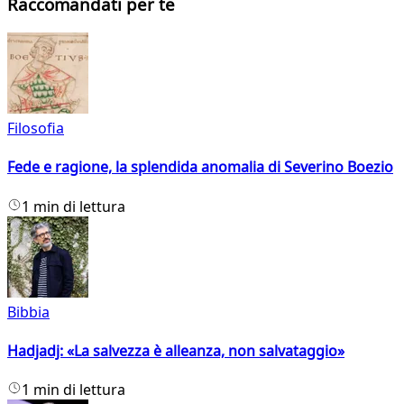
Raccomandati per te
Filosofia
Fede e ragione, la splendida anomalia di Severino Boezio
1 min di lettura
Bibbia
Hadjadj: «La salvezza è alleanza, non salvataggio»
1 min di lettura