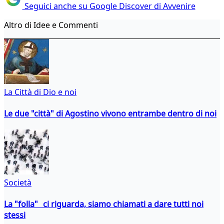
Seguici anche su Google Discover di Avvenire
Altro di Idee e Commenti
La Città di Dio e noi
Le due "città" di Agostino vivono entrambe dentro di noi
Società
La "folla" ci riguarda, siamo chiamati a dare tutti noi
stessi