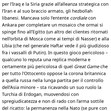
per l’Iraq e la Siria grazie all’alleanza strategica con
l’Iran e al suo braccio armato, gli hezbollah
libanesi. Mancava solo l’entente
cordiale
con
Ankara per completare un mosaico che ormai si
spinge fino all’Egitto (un altro dei clientes ritornati
nell’orbita di Mosca come ai tempi di Nasser) e alla
Libia (che nel generale Haftar vede il più giudizioso
fra i vassalli di Putin). In questo gioco pericoloso –
qualcuno lo reputa una replica moderna e
certamente più pericolosa di quel
Great Game
che
per tutto l’Ottocento oppose la corona britannica
a quella russa nella lunga partita per il controllo
dell’Asia minore – sta ricavando un suo ruolo la
Turchia di Erdogan, muovendosi con
spregiudicatezza e non di rado con l’arma sottile
del ricatto: la permanenza nella Nato (se pure con