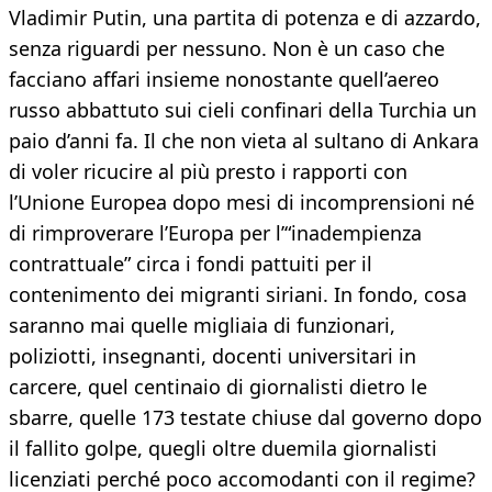
Vladimir Putin, una partita di potenza e di azzardo,
senza riguardi per nessuno. Non è un caso che
facciano affari insieme nonostante quell’aereo
russo abbattuto sui cieli confinari della Turchia un
paio d’anni fa. Il che non vieta al sultano di Ankara
di voler ricucire al più presto i rapporti con
l’Unione Europea dopo mesi di incomprensioni né
di rimproverare l’Europa per l’“inadempienza
contrattuale” circa i fondi pattuiti per il
contenimento dei migranti siriani. In fondo, cosa
saranno mai quelle migliaia di funzionari,
poliziotti, insegnanti, docenti universitari in
carcere, quel centinaio di giornalisti dietro le
sbarre, quelle 173 testate chiuse dal governo dopo
il fallito golpe, quegli oltre duemila giornalisti
licenziati perché poco accomodanti con il regime?