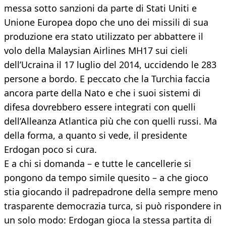
messa sotto sanzioni da parte di Stati Uniti e
Unione Europea dopo che uno dei missili di sua
produzione era stato utilizzato per abbattere il
volo della Malaysian Airlines MH17 sui cieli
dell’Ucraina il 17 luglio del 2014, uccidendo le 283
persone a bordo. E peccato che la Turchia faccia
ancora parte della Nato e che i suoi sistemi di
difesa dovrebbero essere integrati con quelli
dell’Alleanza Atlantica più che con quelli russi. Ma
della forma, a quanto si vede, il presidente
Erdogan poco si cura.
E a chi si domanda – e tutte le cancellerie si
pongono da tempo simile quesito – a che gioco
stia giocando il padrepadrone della sempre meno
trasparente democrazia turca, si può rispondere in
un solo modo: Erdogan gioca la stessa partita di