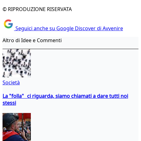
© RIPRODUZIONE RISERVATA
Seguici anche su Google Discover di Avvenire
Altro di Idee e Commenti
Società
La "folla" ci riguarda, siamo chiamati a dare tutti noi
stessi