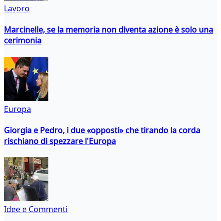
Lavoro
Marcinelle, se la memoria non diventa azione è solo una
cerimonia
Europa
Giorgia e Pedro, i due «opposti» che tirando la corda
rischiano di spezzare l'Europa
Idee e Commenti