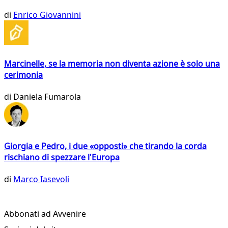
di
Enrico Giovannini
Marcinelle, se la memoria non diventa azione è solo una
cerimonia
di
Daniela Fumarola
Giorgia e Pedro, i due «opposti» che tirando la corda
rischiano di spezzare l'Europa
di
Marco Iasevoli
Abbonati ad Avvenire