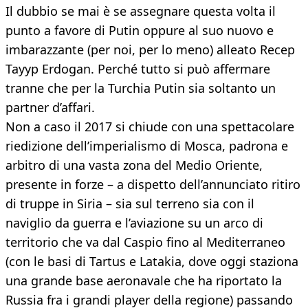
Il dubbio se mai è se assegnare questa volta il
punto a favore di Putin oppure al suo nuovo e
imbarazzante (per noi, per lo meno) alleato Recep
Tayyp Erdogan. Perché tutto si può affermare
tranne che per la Turchia Putin sia soltanto un
partner d’affari.
Non a caso il 2017 si chiude con una spettacolare
riedizione dell’imperialismo di Mosca, padrona e
arbitro di una vasta zona del Medio Oriente,
presente in forze – a dispetto dell’annunciato ritiro
di truppe in Siria – sia sul terreno sia con il
naviglio da guerra e l’aviazione su un arco di
territorio che va dal Caspio fino al Mediterraneo
(con le basi di Tartus e Latakia, dove oggi staziona
una grande base aeronavale che ha riportato la
Russia fra i grandi player della regione) passando