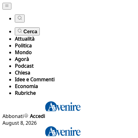
Cerca
Attualità
Politica
Mondo
Agorà
Podcast
Chiesa
Idee e Commenti
Economia
Rubriche
Abbonati
Accedi
August 8, 2026