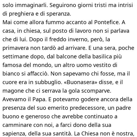
solo immaginarli. Seguirono giorni tristi ma intrisi
di preghiera e di speranza.
Mai come allora fummo accanto al Pontefice. A
casa, in chiesa, sul posto di lavoro non si parlava
che di lui. Dopo il freddo inverno, però, la
primavera non tardò ad arrivare. E una sera, poche
settimane dopo, dal balcone della basilica più
famosa del mondo, un altro uomo vestito di
bianco si affacciò. Non sapevamo chi fosse, ma il
cuore era in subbuglio. «Buonasera» disse, e il
magone che ci serrava la gola scomparve.
Avevamo il Papa. E potevamo godere ancora della
presenza del suo emerito predecessore, un padre
buono e generoso che avrebbe continuato a
camminare con noi, a farci dono della sua
sapienza, della sua santità. La Chiesa non è nostra,