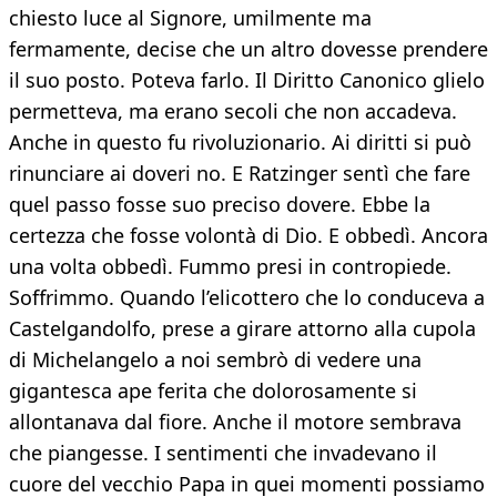
chiesto luce al Signore, umilmente ma
fermamente, decise che un altro dovesse prendere
il suo posto. Poteva farlo. Il Diritto Canonico glielo
permetteva, ma erano secoli che non accadeva.
Anche in questo fu rivoluzionario. Ai diritti si può
rinunciare ai doveri no. E Ratzinger sentì che fare
quel passo fosse suo preciso dovere. Ebbe la
certezza che fosse volontà di Dio. E obbedì. Ancora
una volta obbedì. Fummo presi in contropiede.
Soffrimmo. Quando l’elicottero che lo conduceva a
Castelgandolfo, prese a girare attorno alla cupola
di Michelangelo a noi sembrò di vedere una
gigantesca ape ferita che dolorosamente si
allontanava dal fiore. Anche il motore sembrava
che piangesse. I sentimenti che invadevano il
cuore del vecchio Papa in quei momenti possiamo