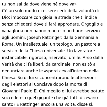
tu non sai da dove viene né dove va».
C’è un solo modo di essere certi della volontà di
Dio: imboccare con gioia la strada che ti indica
senza chiederti dove ti farà approdare. Orgoglio e
vanagloria non hanno mai reso un buon servizio
agli uomini. Joseph Ratzinger: dalla Germania a
Roma. Un intellettuale, un teologo, un pastore a
servizio della Chiesa universale. Un lavoratore
instancabile, rigoroso, riservato, umile. Arso dalla
Verità che ci fa liberi, da cardinale, non esitò a
denunciare anche le «sporcizie» all’interno della
Chiesa. Su di lui si concentrarono le attenzioni
degli elettori al Conclave dopo la morte di
Giovanni Paolo II. Chi meglio di lui avrebbe potuto
succedere a quel gigante che già tutti dicevano
santo? E Ratzinger, ancora una volta, disse sì.