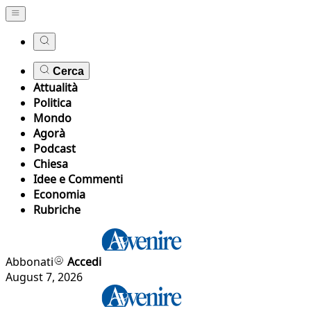
Cerca
Attualità
Politica
Mondo
Agorà
Podcast
Chiesa
Idee e Commenti
Economia
Rubriche
Abbonati
Accedi
August 7, 2026