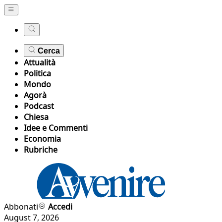
Cerca
Attualità
Politica
Mondo
Agorà
Podcast
Chiesa
Idee e Commenti
Economia
Rubriche
Abbonati
Accedi
August 7, 2026