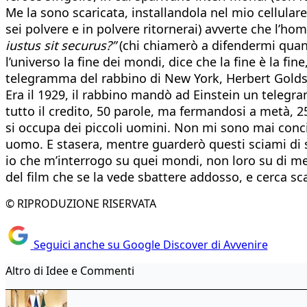
Me la sono scaricata, installandola nel mio cellulare.
sei polvere e in polvere ritornerai) avverte che l’h
iustus sit securus?”
(chi chiamerò a difendermi quando
l’universo la fine dei mondi, dice che la fine è la fin
telegramma del rabbino di New York, Herbert Golds
Era il 1929, il rabbino mandò ad Einstein un telegr
tutto il credito, 50 parole, ma fermandosi a metà, 2
si occupa dei piccoli uomini. Non mi sono mai conci
uomo. E stasera, mentre guarderò questi sciami di s
io che m’interrogo su quei mondi, non loro su di me
del film che se la vede sbattere addosso, e cerca sc
© RIPRODUZIONE RISERVATA
Seguici anche su Google Discover di Avvenire
Altro di Idee e Commenti