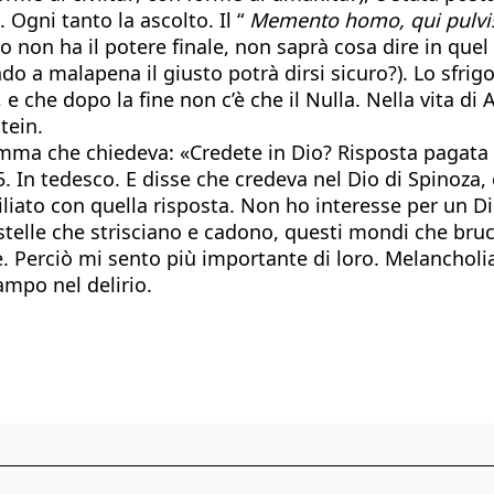
 Ogni tanto la ascolto. Il “
Memento homo, qui pulvis 
omo non ha il potere finale, non saprà cosa dire in qu
 a malapena il giusto potrà dirsi sicuro?). Lo sfrigo
e, e che dopo la fine non c’è che il Nulla. Nella vita di
tein.
amma che chiedeva: «Credete in Dio? Risposta pagata 
5. In tedesco. E disse che credeva nel Dio di Spinoza,
liato con quella risposta. Non ho interesse per un D
telle che strisciano e cadono, questi mondi che bruc
. Perciò mi sento più importante di loro. Melancholi
ampo nel delirio.