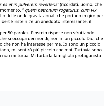
es et in pulverem reverteris”
(ricordati, uomo, che
el momento, “
quem patronum rogaturus, cum vix
lio delle onde gravitazionali che portano in giro per
 Albert Einstein c’è un aneddoto interessante, il
per 50 parole». Einstein rispose non sfruttando
 che si occupa dei mondi, non in un piccolo Dio, che
io che non ha interesse per me. Io sono un piccolo
iano, mi sentirò più piccolo che mai. Tuttavia sono
a non mi turba. Mi turba la famigliola protagonista