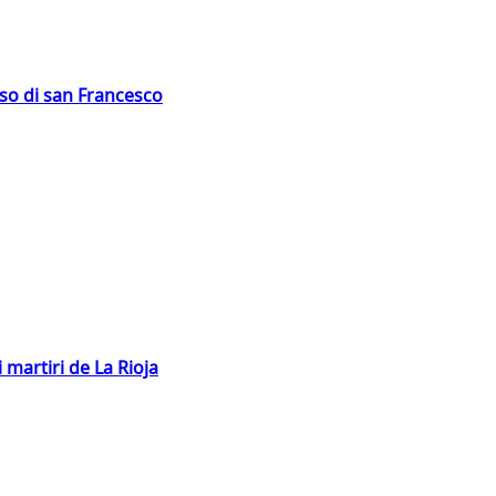
oso di san Francesco
 martiri de La Rioja