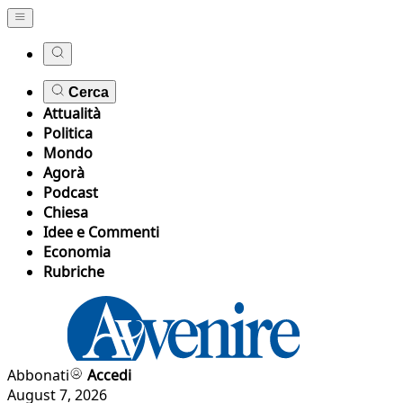
Cerca
Attualità
Politica
Mondo
Agorà
Podcast
Chiesa
Idee e Commenti
Economia
Rubriche
Abbonati
Accedi
August 7, 2026