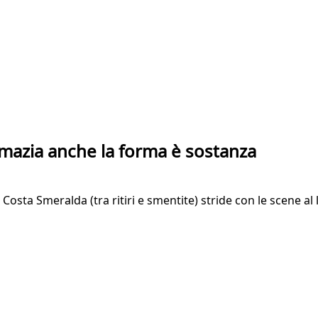
lomazia anche la forma è sostanza
a Costa Smeralda (tra ritiri e smentite) stride con le scene al