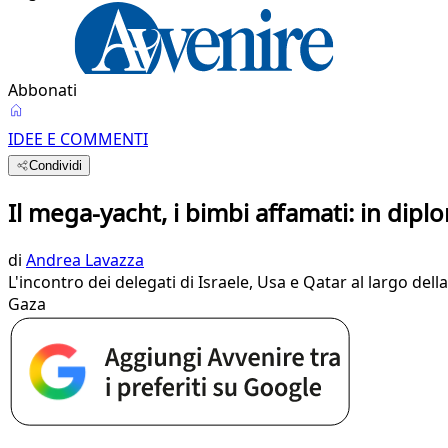
Abbonati
IDEE E COMMENTI
Condividi
Il mega-yacht, i bimbi affamati: in dip
di
Andrea Lavazza
L'incontro dei delegati di Israele, Usa e Qatar al largo dell
Gaza