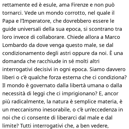
rettamente ed è esule, ama Firenze e non può
tornarci. Vede un mondo corrotto, nel quale il
Papa e l’Imperatore, che dovrebbero essere le
guide universali della sua epoca, si scontrano tra
loro invece di collaborare. Chiede allora a Marco
Lombardo da dove venga questo male, se dal
condizionamento degli astri oppure da noi. È una
domanda che racchiude in sé molti altri
interrogativi decisivi in ogni epoca. Siamo davvero
liberi o c’è qualche forza esterna che ci condiziona?
Il mondo è governato dalla libertà umana o dalla
necessità di leggi che ci imprigionano? E, ancor
più radicalmente, la natura è semplice materia, è
un meccanismo inesorabile, o c’è un’eccedenza in
noi che ci consente di liberarci dal male e dal
limite? Tutti interrogativi che, a ben vedere,