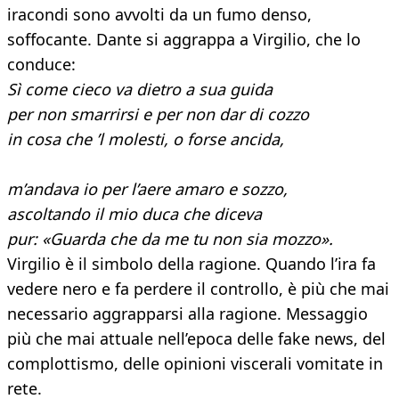
iracondi sono avvolti da un fumo denso,
soffocante. Dante si aggrappa a Virgilio, che lo
conduce:
Sì come cieco va dietro a sua guida
per non smarrirsi e per non dar di cozzo
in cosa che ’l molesti, o forse ancida,
m’andava io per l’aere amaro e sozzo,
ascoltando il mio duca che diceva
pur: «Guarda che da me tu non sia mozzo».
Virgilio è il simbolo della ragione. Quando l’ira fa
vedere nero e fa perdere il controllo, è più che mai
necessario aggrapparsi alla ragione. Messaggio
più che mai attuale nell’epoca delle fake news, del
complottismo, delle opinioni viscerali vomitate in
rete.