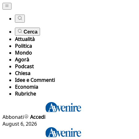
Cerca
Attualità
Politica
Mondo
Agorà
Podcast
Chiesa
Idee e Commenti
Economia
Rubriche
Abbonati
Accedi
August 6, 2026