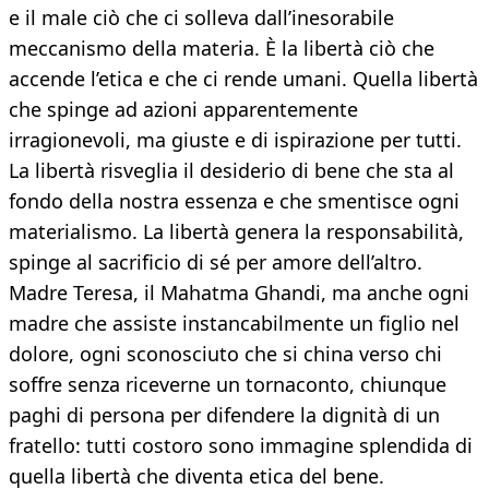
e il male ciò che ci solleva dall’inesorabile
meccanismo della materia. È la libertà ciò che
accende l’etica e che ci rende umani. Quella libertà
che spinge ad azioni apparentemente
irragionevoli, ma giuste e di ispirazione per tutti.
La libertà risveglia il desiderio di bene che sta al
fondo della nostra essenza e che smentisce ogni
materialismo. La libertà genera la responsabilità,
spinge al sacrificio di sé per amore dell’altro.
Madre Teresa, il Mahatma Ghandi, ma anche ogni
madre che assiste instancabilmente un figlio nel
dolore, ogni sconosciuto che si china verso chi
soffre senza riceverne un tornaconto, chiunque
paghi di persona per difendere la dignità di un
fratello: tutti costoro sono immagine splendida di
quella libertà che diventa etica del bene.