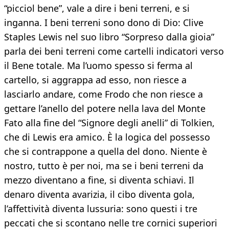
“picciol bene”, vale a dire i beni terreni, e si
inganna. I beni terreni sono dono di Dio: Clive
Staples Lewis nel suo libro “Sorpreso dalla gioia”
parla dei beni terreni come cartelli indicatori verso
il Bene totale. Ma l’uomo spesso si ferma al
cartello, si aggrappa ad esso, non riesce a
lasciarlo andare, come Frodo che non riesce a
gettare l’anello del potere nella lava del Monte
Fato alla fine del “Signore degli anelli” di Tolkien,
che di Lewis era amico. È la logica del possesso
che si contrappone a quella del dono. Niente è
nostro, tutto è per noi, ma se i beni terreni da
mezzo diventano a fine, si diventa schiavi. Il
denaro diventa avarizia, il cibo diventa gola,
l’affettività diventa lussuria: sono questi i tre
peccati che si scontano nelle tre cornici superiori