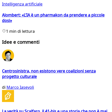
Intelligenza artificiale
Alombert: «L’IA è un pharmakon da prendere a piccole
dosi»
1 min di lettura
Idee e commenti
Centrosinistra, non esistono vere coalizioni senza
progetto culturale
di
Marco Iasevoli
La verità su Scalfaro, il 41-bis e una storia che non è mai