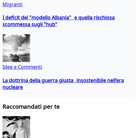
Migranti
I deficit del "modello Albania" e quella rischiosa
scommessa sugli "hub"
Idee e Commenti
La dottrina della guerra giusta insostenibile nell’era
nucleare
Raccomandati per te