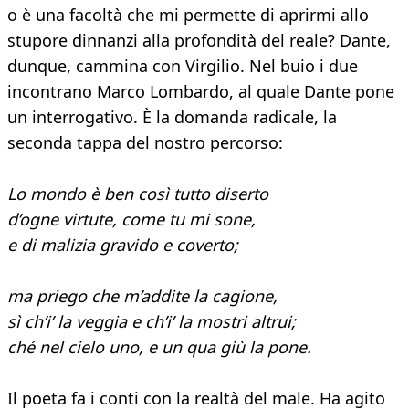
o è una facoltà che mi permette di aprirmi allo
stupore dinnanzi alla profondità del reale? Dante,
dunque, cammina con Virgilio. Nel buio i due
incontrano Marco Lombardo, al quale Dante pone
un interrogativo. È la domanda radicale, la
seconda tappa del nostro percorso:
Lo mondo è ben così tutto diserto
d’ogne virtute, come tu mi sone,
e di malizia gravido e coverto;
ma priego che m’addite la cagione,
sì ch’i’ la veggia e ch’i’ la mostri altrui;
ché nel cielo uno, e un qua giù la pone.
Il poeta fa i conti con la realtà del male. Ha agito