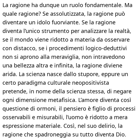
La ragione ha dunque un ruolo fondamentale. Ma
quale ragione? Se assolutizzata, la ragione può
diventare un idolo fuorviante. Se la ragione
diventa l’unico strumento per analizzare la realtà,
se il mondo viene ridotto a materia da osservare
con distacco, se i procedimenti logico-deduttivi
non si aprono alla meraviglia, non intravedono
una bellezza altra e infinita, la ragione diviene
arida. La scienza nasce dallo stupore, eppure un
certo paradigma culturale neopositivista
pretende, in nome della scienza stessa, di negare
ogni dimensione metafisica. L’amore diventa così
questione di ormoni, il pensiero è figlio di processi
osservabili e misurabili, l’uomo è ridotto a mera
espressione materiale. Così, nel suo delirio, la
ragione che spadroneggia su tutto diventa Dio.