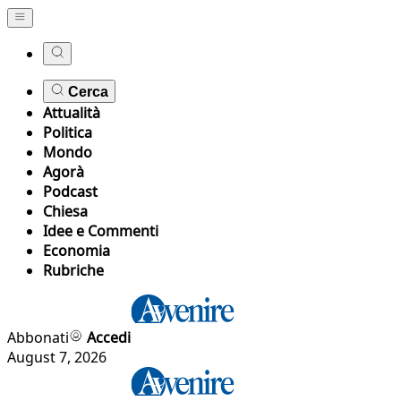
Cerca
Attualità
Politica
Mondo
Agorà
Podcast
Chiesa
Idee e Commenti
Economia
Rubriche
Abbonati
Accedi
August 7, 2026