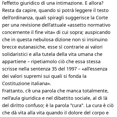
l’effetto giuridico di una intimazione. E allora?
Resta da capire, quando si potrà leggere il testo
dell’ordinanza, quali spiragli suggerisce la Corte
per una revisione dell’attuale «assetto normativo
concernente il fine vita» di cui sopra; auspicando
che in questa nebulosa dizione non si insinuino
brecce eutanasiche, esse sì contrarie ai valori
solidaristici e alla tutela della vita umana che
appartiene – ripetiamolo ciò che essa stessa
scrisse nella sentenza 35 del 1997 – «all’essenza
dei valori supremi sui quali si fonda la
Costituzione italiana».
Frattanto, c’è una parola che manca totalmente,
nell’aula giuridica e nel dibattito sociale, al di là
del diritto confuso; è la parola "cura". La cura è ciò
che dà vita alla vita quando il dolore del corpo e