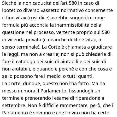
Sicché la non caducità dell’art 580 in caso di
ipotetico diverso «assetto normativo concernente
il fine vita» (così dice) avrebbe suggerito come
formula più acconcia la inammissibilità della
questione nel processo, vertente proprio sul 580
in vicenda privata (e neanche di «fine vita», in
senso terminale). La Corte è chiamata a giudicare
le leggi, ma non a crearle; non si può chiederle di
fare il catalogo dei suicidi aiutabili e dei suicidi
non aiutabili, e quando e perché e con che cosa e
se lo possono fare i medici o tutti quanti.
La Corte, dunque, questo non l’ha fatto. Ma ha
messo in mora il Parlamento, fissandogli un
termine e prenotando l’esame di riparazione a
settembre. Non è difficile rammentare, però, che il
Parlamento è sovrano e che l’invito non ha certo