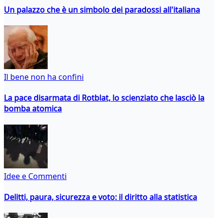
Un palazzo che è un simbolo dei paradossi all'italiana
Il bene non ha confini
La pace disarmata di Rotblat, lo scienziato che lasciò la
bomba atomica
Idee e Commenti
Delitti, paura, sicurezza e voto: il diritto alla statistica