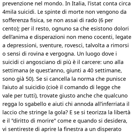
prevenzione nel mondo. In Italia, l’istat conta circa
4mila suicidi. Le spinte di morte non vengono da
sofferenza fisica, se non assai di rado (6 per
cento); per il resto, ognuno sa che esistono dolori
dell’anima e disperazioni non meno cocenti, legate
a depressioni, sventure, rovesci, talvolta a rimorsi
o sensi di rovina e vergogna. Un luogo dove i
suicidi ci angosciano di più è il carcere: uno alla
settimana (e quest’anno, giunti a 40 settimane,
sono già 50). Se si cancella la norma che punisce
l’aiuto al suicidio (cioè il comando di legge che
vale per tutti), trovate giusto anche che qualcuno
regga lo sgabello e aiuti chi annoda all’inferriata il
laccio che stringe la gola? E se si teorizza la libertà
e il "diritto di morire" come e quando si desidera,
vi sentireste di aprire la finestra a un disperato