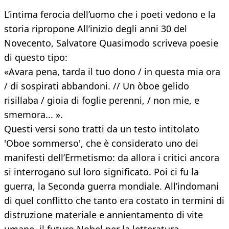
L’intima ferocia dell’uomo che i poeti vedono e la
storia ripropone All’inizio degli anni 30 del
Novecento, Salvatore Quasimodo scriveva poesie
di questo tipo:
«Avara pena, tarda il tuo dono / in questa mia ora
/ di sospirati abbandoni. // Un òboe gelido
risillaba / gioia di foglie perenni, / non mie, e
smemora... ».
Questi versi sono tratti da un testo intitolato
'Oboe sommerso', che è considerato uno dei
manifesti dell’Ermetismo: da allora i critici ancora
si interrogano sul loro significato. Poi ci fu la
guerra, la Seconda guerra mondiale. All’indomani
di quel conflitto che tanto era costato in termini di
distruzione materiale e annientamento di vite