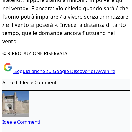
fratello. / Eppure siamo a milioni / in polvere qui
nel vento». E ancora: «Io chiedo quando sarà / che
l’uomo potrà imparare / a vivere senza ammazzare
/ e il vento si poserà ». Invece, a distanza di tanto
tempo, quelle domande ancora fluttuano nel
vento.
© RIPRODUZIONE RISERVATA
Seguici anche su Google Discover di Avvenire
Altro di Idee e Commenti
Idee e Commenti