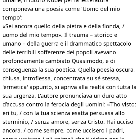
umane, il futuro Nobel per la letteratura
componeva una poesia come 'Uomo del mio
tempo':
«Sei ancora quello della pietra e della fionda, /
uomo del mio tempo». Il trauma – storico e
umano – della guerra e il drammatico spettacolo
delle terribili sofferenze dei popoli avevano
profondamente cambiato Quasimodo, e di
conseguenza la sua poetica. Quella poesia oscura,
chiusa, introflessa, concentrata su sé stessa,
'ermetica' appunto, si apriva alla realtà con tutta la
sua urgenza. L’autore pronunciava un duro atto
d’accusa contro la ferocia degli uomini: «T’ho visto:
eri tu, / con la tua scienza esatta persuasa allo
sterminio, / senza amore, senza Cristo. Hai ucciso
ancora, / come sempre, come uccisero i padri,