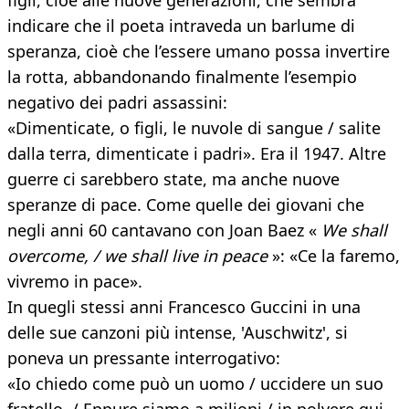
figli, cioè alle nuove generazioni, che sembra
indicare che il poeta intraveda un barlume di
speranza, cioè che l’essere umano possa invertire
la rotta, abbandonando finalmente l’esempio
negativo dei padri assassini:
«Dimenticate, o figli, le nuvole di sangue / salite
dalla terra, dimenticate i padri». Era il 1947. Altre
guerre ci sarebbero state, ma anche nuove
speranze di pace. Come quelle dei giovani che
negli anni 60 cantavano con Joan Baez «
We shall
overcome, / we shall live in peace
»: «Ce la faremo,
vivremo in pace».
In quegli stessi anni Francesco Guccini in una
delle sue canzoni più intense, 'Auschwitz', si
poneva un pressante interrogativo:
«Io chiedo come può un uomo / uccidere un suo