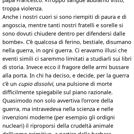
papa Francesco: «Troppo sangue abbiamo visto,
troppa violenza.
Anche i nostri cuori si sono riempiti di paura e di
angoscia, mentre tanti nostri fratelli e sorelle si
sono dovuti chiudere dentro per difendersi dalle
bombe». C’è qualcosa di ferino, bestiale, disumano
nella guerra, in ogni guerra. Ci eravamo illusi che
eventi simili ci saremmo limitati a studiarli sui libri
di storia. Invece ecco il fragore delle armi bussare
alla porta. In chi ha deciso, e decide, per la guerra
c’è un
cupio dissolvi,
una pulsione di morte
difficilmente spiegabile sul piano razionale.
Quasimodo non solo avvertiva l’orrore della
guerra, ma intravedeva nella scienza e nelle
invenzioni moderne (per esempio gli ordigni
nucleari) il riproporsi della crudeltà animale