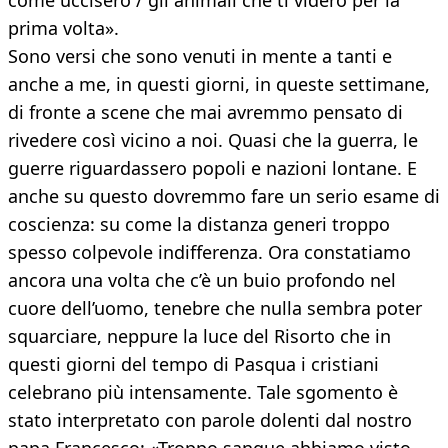
come uccisero / gli animali che ti videro per la
prima volta».
Sono versi che sono venuti in mente a tanti e
anche a me, in questi giorni, in queste settimane,
di fronte a scene che mai avremmo pensato di
rivedere così vicino a noi. Quasi che la guerra, le
guerre riguardassero popoli e nazioni lontane. E
anche su questo dovremmo fare un serio esame di
coscienza: su come la distanza generi troppo
spesso colpevole indifferenza. Ora constatiamo
ancora una volta che c’è un buio profondo nel
cuore dell’uomo, tenebre che nulla sembra poter
squarciare, neppure la luce del Risorto che in
questi giorni del tempo di Pasqua i cristiani
celebrano più intensamente. Tale sgomento è
stato interpretato con parole dolenti dal nostro