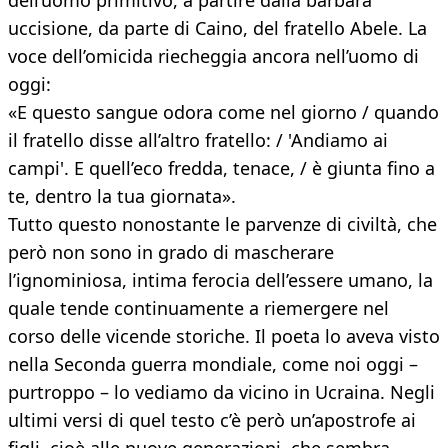
dell’uomo primitivo, a partire dalla barbara
uccisione, da parte di Caino, del fratello Abele. La
voce dell’omicida riecheggia ancora nell’uomo di
oggi:
«E questo sangue odora come nel giorno / quando
il fratello disse all’altro fratello: / 'Andiamo ai
campi'. E quell’eco fredda, tenace, / è giunta fino a
te, dentro la tua giornata».
Tutto questo nonostante le parvenze di civiltà, che
però non sono in grado di mascherare
l’ignominiosa, intima ferocia dell’essere umano, la
quale tende continuamente a riemergere nel
corso delle vicende storiche. Il poeta lo aveva visto
nella Seconda guerra mondiale, come noi oggi –
purtroppo – lo vediamo da vicino in Ucraina. Negli
ultimi versi di quel testo c’è però un’apostrofe ai