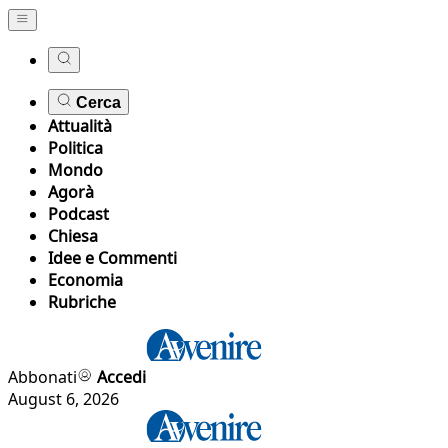
Cerca
Attualità
Politica
Mondo
Agorà
Podcast
Chiesa
Idee e Commenti
Economia
Rubriche
Abbonati
Accedi
August 6, 2026