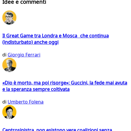
Idee e commenti
Il Great Game tra Londra e Mosca che continua
(indisturbato) anche oggi
di
Giorgio Ferrari
«Dio è morto, ma poi risorge»: Guccini, la fede mai avuta
e la speranza sempre coltivata
di
Umberto Folena
Centrosinistra, non esistono vere coalizioni senza