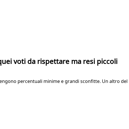
quei voti da rispettare ma resi piccoli
ttengono percentuali minime e grandi sconfitte. Un altro del 