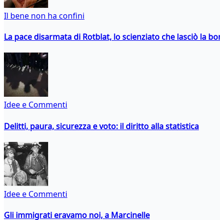
Il bene non ha confini
La pace disarmata di Rotblat, lo scienziato che lasciò la 
Idee e Commenti
Delitti, paura, sicurezza e voto: il diritto alla statistica
Idee e Commenti
Gli immigrati eravamo noi, a Marcinelle