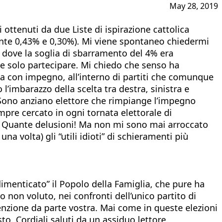
May 28, 2019
i ottenuti da due Liste di ispirazione cattolica
amente 0,43% e 0,30%). Mi viene spontaneo chiedermi
e dove la soglia di sbarramento del 4% era
e solo partecipare. Mi chiedo che senso ha
ma con impegno, all’interno di partiti che comunque
l’imbarazzo della scelta tra destra, sinistra e
 Sono anziano elettore che rimpiange l’impegno
mpre cercato in ogni tornata elettorale di
to. Quante delusioni! Ma non mi sono mai arroccato
a volta) gli “utili idioti” di schieramenti più
dimenticato” il Popolo della Famiglia, che pure ha
non voluto, nei confronti dell’unico partito di
tenzione da parte vostra. Mai come in queste elezioni
o. Cordiali saluti da un assiduo lettore.