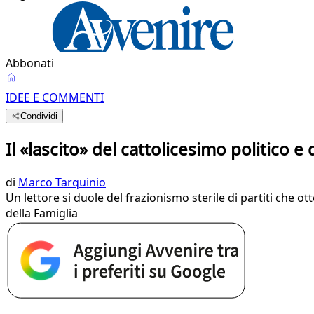
Abbonati
IDEE E COMMENTI
Condividi
Il «lascito» del cattolicesimo politico e 
di
Marco Tarquinio
Un lettore si duole del frazionismo sterile di partiti che o
della Famiglia