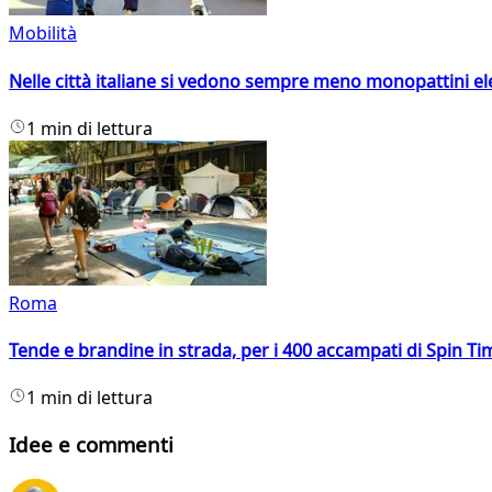
Mobilità
Nelle città italiane si vedono sempre meno monopattini ele
1 min di lettura
Roma
Tende e brandine in strada, per i 400 accampati di Spin T
1 min di lettura
Idee e commenti