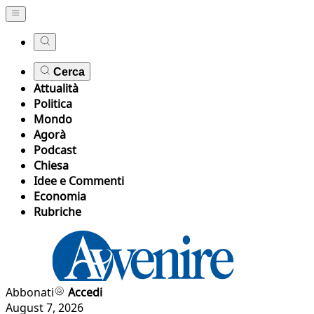
Cerca
Attualità
Politica
Mondo
Agorà
Podcast
Chiesa
Idee e Commenti
Economia
Rubriche
Abbonati
Accedi
August 7, 2026