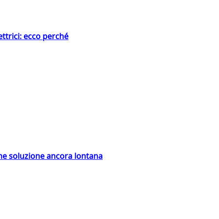
ttrici: ecco perché
ime soluzione ancora lontana