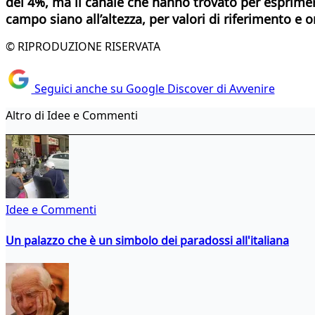
del 4%, ma il canale che hanno trovato per esprimerl
campo siano all’altezza, per valori di riferimento e o
© RIPRODUZIONE RISERVATA
Seguici anche su Google Discover di Avvenire
Altro di Idee e Commenti
Idee e Commenti
Un palazzo che è un simbolo dei paradossi all'italiana