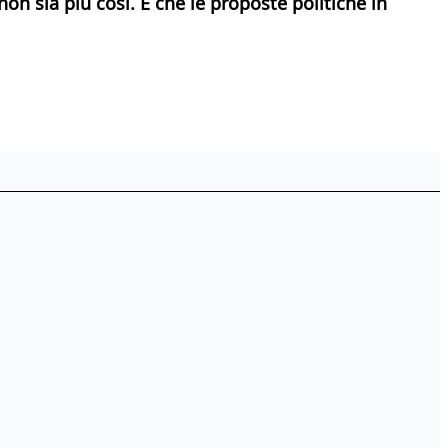
on sia più così. E che le proposte politiche in