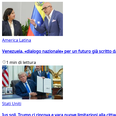
America Latina
Venezuela, «dialogo nazionale» per un futuro già scritto d
1 min di lettura
Stati Uniti
Ius soli, Trump ci riprova e vara nuove limitazioni alla citt