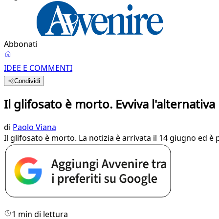
Abbonati
IDEE E COMMENTI
Condividi
Il glifosato è morto. Evviva l'alternativa
di
Paolo Viana
Il glifosato è morto. La notizia è arrivata il 14 giugno ed 
1 min di lettura