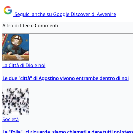
Seguici anche su Google Discover di Avvenire
Altro di Idee e Commenti
La Città di Dio e noi
Le due "città" di Agostino vivono entrambe dentro di noi
Società
La "folla" ci riguarda, siamo chiamati a dare tutti noi stess