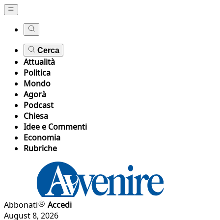
Cerca
Attualità
Politica
Mondo
Agorà
Podcast
Chiesa
Idee e Commenti
Economia
Rubriche
Abbonati
Accedi
August 8, 2026