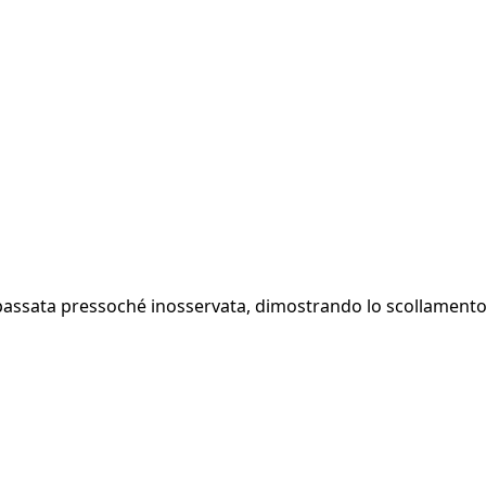
è passata pressoché inosservata, dimostrando lo scollamento tr